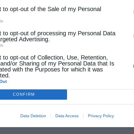
t to opt-out of the Sale of my Personal
In
t to opt-out of processing my Personal Data
argeted Advertising.
In
t to opt-out of Collection, Use, Retention,
 and/or Sharing of my Personal Data that Is
ated with the Purposes for which it was
cted.
Out
CONFIRM
Data Deletion
Data Access
Privacy Policy