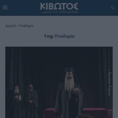
Αρχική
»
Πναδημία
Tag:
Πναδημία