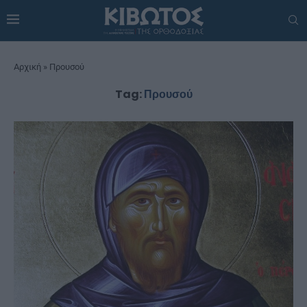
Αρχική
»
Προυσού
Tag:
Προυσού