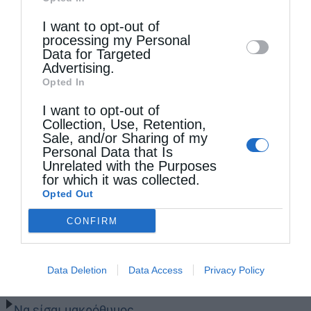
Downstream Participants
that may further
I want to opt-out of
disclose it to other third parties.
processing my Personal
Data for Targeted
Advertising.
Opted In
I want to opt-out of
Collection, Use, Retention,
Sale, and/or Sharing of my
Personal Data that Is
Unrelated with the Purposes
for which it was collected.
Opted Out
CONFIRM
Τελευταία άρθρα
Data Deletion
Data Access
Privacy Policy
Να είσαι μακρόθυμος