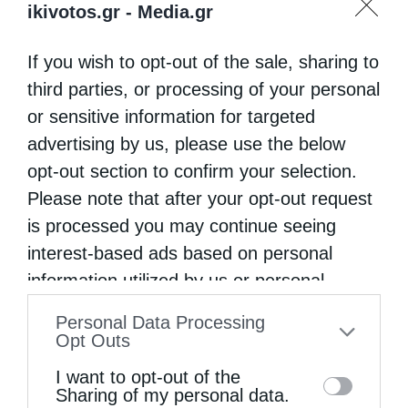
ikivotos.gr -
Media.gr
If you wish to opt-out of the sale, sharing to
third parties, or processing of your personal
or sensitive information for targeted
advertising by us, please use the below
opt-out section to confirm your selection.
Please note that after your opt-out request
is processed you may continue seeing
interest-based ads based on personal
information utilized by us or personal
information disclosed to third parties prior
Personal Data Processing
to your opt-out. You may separately opt-out
Opt Outs
of the further disclosure of your personal
I want to opt-out of the
information by third parties on the IAB’s list
Sharing of my personal data.