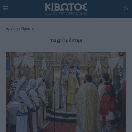
Αρχική
»
Πρόστιμι
Tag:
Πρόστιμι