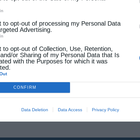
In
t to opt-out of processing my Personal Data
argeted Advertising.
In
t to opt-out of Collection, Use, Retention,
 and/or Sharing of my Personal Data that Is
ated with the Purposes for which it was
cted.
Out
CONFIRM
Data Deletion
Data Access
Privacy Policy