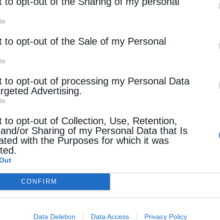
rd parties.
t to opt-out of the Sharing of my personal
In
t to opt-out of the Sale of my Personal
In
t to opt-out of processing my Personal Data
argeted Advertising.
In
t to opt-out of Collection, Use, Retention,
 and/or Sharing of my Personal Data that Is
ated with the Purposes for which it was
cted.
Out
CONFIRM
Data Deletion
Data Access
Privacy Policy