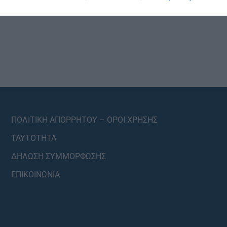
ΠΟΛΙΤΙΚΗ ΑΠΟΡΡΗΤΟΥ – ΟΡΟΙ ΧΡΗΣΗΣ
ΤΑΥΤΟΤΗΤΑ
ΔΗΛΩΣΗ ΣΥΜΜΟΡΦΩΣΗΣ
ΕΠΙΚΟΙΝΩΝΙΑ