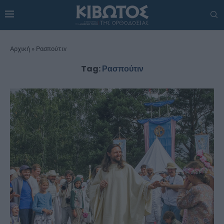
Αρχική
»
Ρασπούτιν
Tag:
Ρασπούτιν