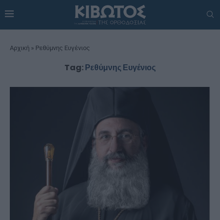
Αρχική
»
Ρεθύμνης Ευγένιος
Tag:
Ρεθύμνης Ευγένιος