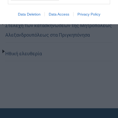
Ο θείος έρως
Data Deletion
Data Access
Privacy Policy
Στελέχη των κατασκηνώσεων της Μητροπόλεως
Αλεξανδρουπόλεως στα Πριγκηπόνησα
Ηθική ελευθερία