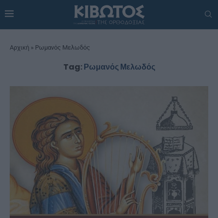
Αρχική
»
Ρωμανός Μελωδός
Tag:
Ρωμανός Μελωδός