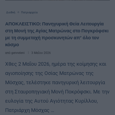
Διεθνή
Πατριαρχεία
ΑΠΟΚΛΕΙΣΤΙΚΟ: Πανηγυρική Θεία Λειτουργία
στη Μονή της Αγίας Ματρώνας στο Πογκρόφσκι
με τη συμμετοχή προσκυνητών απ’ όλο τον
κόσμο
από
genneleni
3 Μαΐου 2026
Χθες 2 Μαΐου 2026, ημέρα της κοίμησης και
αγιοποίησης της Οσίας Ματρώνας της
Μόσχας, τελέστηκε πανηγυρική λειτουργία
στη Σταυροπηγιακή Μονή Ποκρόφσκι. Με την
ευλογία της Αυτού Αγιότητας Κυρίλλου,
Πατριάρχη Μόσχας …