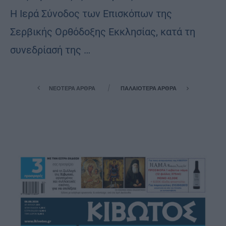
Η Ιερά Σύνοδος των Επισκόπων της
Σερβικής Ορθόδοξης Εκκλησίας, κατά τη
συνεδρίασή της …
ΝΕΌΤΕΡΑ ΆΡΘΡΑ
ΠΑΛΑΙΌΤΕΡΑ ΆΡΘΡΑ