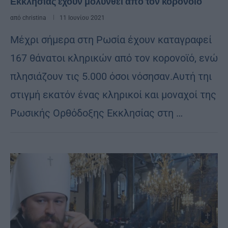
Εκκλησίας έχουν μολυνθεί από τον κορονοϊό
από
christina
11 Ιουνίου 2021
Μέχρι σήμερα στη Ρωσία έχουν καταγραφεί
167 θάνατοι κληρικών από τον κορονοϊό, ενώ
πλησιάζουν τις 5.000 όσοι νόσησαν.Αυτή τηι
στιγμή εκατόν ένας κληρικοί και μοναχοί της
Ρωσικής Ορθόδοξης Εκκλησίας στη …