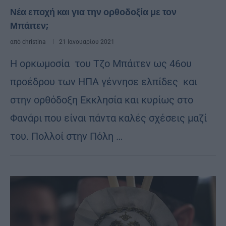
Νέα εποχή και για την ορθοδοξία με τον
Μπάιτεν;
από
christina
21 Ιανουαρίου 2021
Η ορκωμοσία του Τζο Μπάιτεν ως 46ου
προέδρου των ΗΠΑ γέννησε ελπίδες και
στην ορθόδοξη Εκκλησία και κυρίως στο
Φανάρι που είναι πάντα καλές σχέσεις μαζί
του. Πολλοί στην Πόλη …