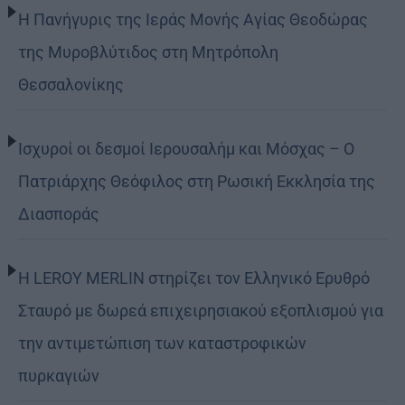
Η Πανήγυρις της Ιεράς Μονής Αγίας Θεοδώρας
της Μυροβλύτιδος στη Μητρόπολη
Θεσσαλονίκης
Ισχυροί οι δεσμοί Ιερουσαλήμ και Μόσχας – Ο
Πατριάρχης Θεόφιλος στη Ρωσική Εκκλησία της
Διασποράς
Η LEROY MERLIN στηρίζει τον Ελληνικό Ερυθρό
Σταυρό με δωρεά επιχειρησιακού εξοπλισμού για
την αντιμετώπιση των καταστροφικών
πυρκαγιών