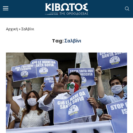
Αρχική
»
Σαλβίνι
Tag:
Σαλβίνι