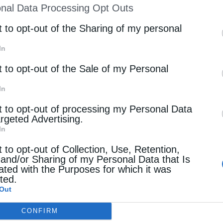
nal Data Processing Opt Outs
st of Downstream Participants
that may further discl
rd parties.
t to opt-out of the Sharing of my personal
In
t to opt-out of the Sale of my Personal
In
t to opt-out of processing my Personal Data
argeted Advertising.
In
t to opt-out of Collection, Use, Retention,
 and/or Sharing of my Personal Data that Is
ated with the Purposes for which it was
cted.
Out
CONFIRM