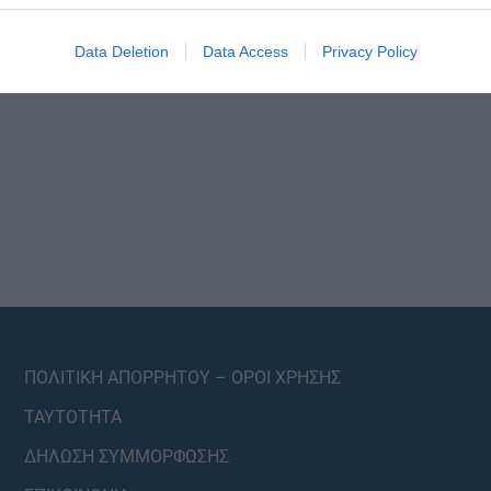
Data Deletion
Data Access
Privacy Policy
ΠΟΛΙΤΙΚΗ ΑΠΟΡΡΗΤΟΥ – ΟΡΟΙ ΧΡΗΣΗΣ
ΤΑΥΤΟΤΗΤΑ
ΔΗΛΩΣΗ ΣΥΜΜΟΡΦΩΣΗΣ