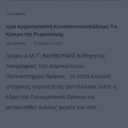
Πατριαρχεία
Ιερά Αρχιεπισκοπή Κωνσταντινουπόλεως: To
Κέντρο της Ρωμιοσύνης
από
christina
16 Απριλίου 2019
Γράφει ο Μ. Γ. ΒΑΡΒΟΥΝΗΣ Καθηγητής
Λαογραφίας του Δημοκρίτειου
Πανεπιστημίου Θράκης Οι κατά καιρούς
ιστορικές περιπέτειες συντέλεσαν ώστε η
έδρα του Oικουμενικού Θρόνου να
μετακινηθεί πολλές φορές και υπό …