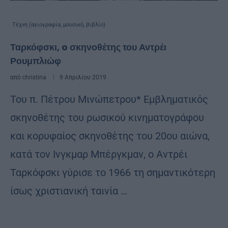
Τέχνη (αγιογραφία, μουσική, βιβλίο)
Ταρκόφσκι, o σκηνοθέτης του Αντρέι
Ρουμπλιώφ
από
christina
9 Απριλίου 2019
Του π. Πέτρου Μινώπετρου* Εµβληµατικός
σκηνοθέτης του ρωσικού κινηµατογράφου
και κορυφαίος σκηνοθέτης του 20ου αιώνα,
κατά τον Ινγκµαρ Μπέργκµαν, ο Αντρέι
Ταρκόφσκι γύρισε το 1966 τη σηµαντικότερη
ίσως χριστιανική ταινία …