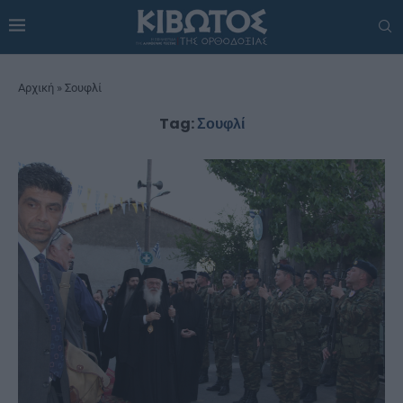
Αρχική
»
Σουφλί
Tag:
Σουφλί