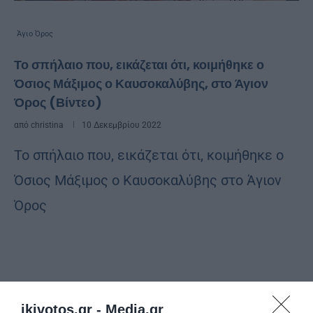
Άγιο Όρος
Το σπήλαιο που, εικάζεται ότι, κοιμήθηκε ο
Όσιος Μάξιμος ο Καυσοκαλύβης, στο Άγιον
Όρος (Βίντεο)
από
christina
10 Δεκεμβρίου 2022
Το σπήλαιο που, εικάζεται ότι, κοιμήθηκε ο
Όσιος Μάξιμος ο Καυσοκαλύβης στο Άγιον
Όρος
ikivotos.gr -
Media.gr