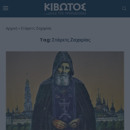
Αρχική
»
Στάρετς Ζαχαρίας
Tag:
Στάρετς Ζαχαρίας