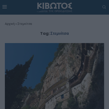
Αρχική
»
Στεμνίτσα
Tag:
Στεμνίτσα