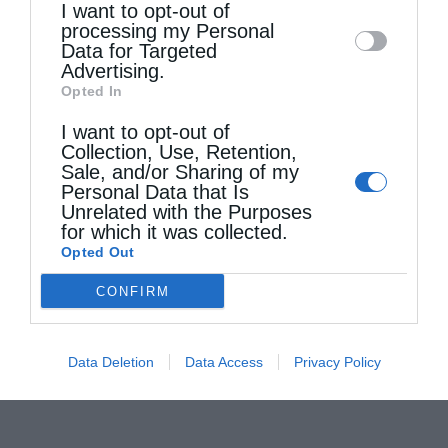
I want to opt-out of
disclose it to other third parties.
processing my Personal
Data for Targeted
Advertising.
Opted In
I want to opt-out of
Collection, Use, Retention,
Sale, and/or Sharing of my
Personal Data that Is
Unrelated with the Purposes
for which it was collected.
Opted Out
CONFIRM
Data Deletion
Data Access
Privacy Policy
Τελευταία άρθρα