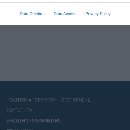
Data Deletion
Data Access
Privacy Policy
ΠΟΛΙΤΙΚΗ ΑΠΟΡΡΗΤΟΥ – ΟΡΟΙ ΧΡΗΣΗΣ
ΤΑΥΤΟΤΗΤΑ
ΔΗΛΩΣΗ ΣΥΜΜΟΡΦΩΣΗΣ