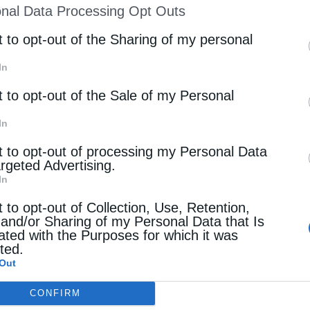
nal Data Processing Opt Outs
st of Downstream Participants
that may further discl
rd parties.
t to opt-out of the Sharing of my personal
In
t to opt-out of the Sale of my Personal
In
t to opt-out of processing my Personal Data
argeted Advertising.
In
t to opt-out of Collection, Use, Retention,
 and/or Sharing of my Personal Data that Is
ated with the Purposes for which it was
cted.
Out
CONFIRM