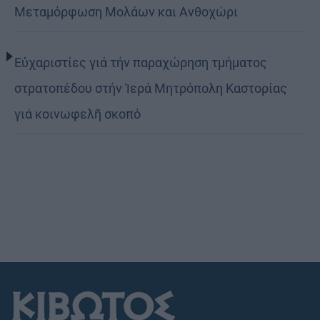
Μεταμόρφωση Μολάων και Ανθοχώρι
Εὐχαριστίες γιά τήν παραχώρηση τμήματος
στρατοπέδου στήν Ἱερά Μητρόπολη Καστορίας
γιά κοινωφελῆ σκοπό