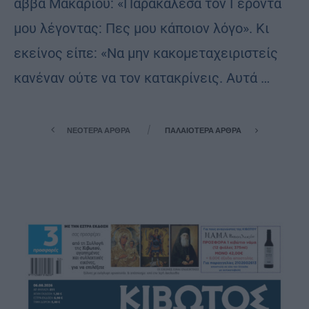
αββά Μακαρίου: «Παρακάλεσα τον Γέροντά
μου λέγοντας: Πες μου κάποιον λόγο». Κι
εκείνος είπε: «Να μην κακομεταχειριστείς
κανέναν ούτε να τον κατακρίνεις. Αυτά …
ΝΕΌΤΕΡΑ ΆΡΘΡΑ
ΠΑΛΑΙΌΤΕΡΑ ΆΡΘΡΑ