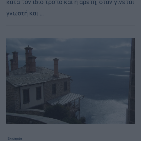
κατά τον ίδιο τρόπο και η αρετή, όταν γίνεται
γνωστή και …
Εκκλησία