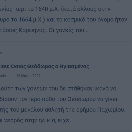
νίας περί το 1640 μ.Χ. (κατά άλλους στην
ρα το 1664 μ.Χ.) και το κοσμικό του όνομα ήταν
τάσιος Κορφηνός. Οι γονείς του …
ρι
αίου: Όσιος Θεόδωρος ο Ηγιασμένος
eleni
16 Μαΐου 2026
λούτη των γονέων του δε στάθηκαν ικανά να
δίσουν τον Ιερό πόθο του Θεοδώρου να γίνει
τής του μεγάλου αθλητή της ερήμου Παχωμίου.
ι νεαρός στην ηλικία, είχε …