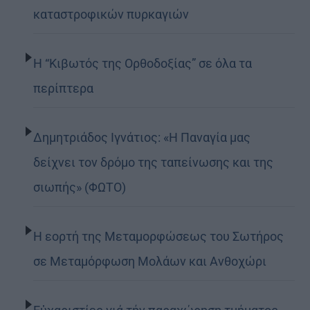
καταστροφικών πυρκαγιών
Η “Κιβωτός της Ορθοδοξίας” σε όλα τα
περίπτερα
Δημητριάδος Ιγνάτιος: «Η Παναγία μας
δείχνει τον δρόμο της ταπείνωσης και της
σιωπής» (ΦΩΤΟ)
Η εορτή της Μεταμορφώσεως του Σωτήρος
σε Μεταμόρφωση Μολάων και Ανθοχώρι