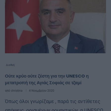
Διεθνή
Ούτε κρύο ούτε ζέστη για την UNESCO η
μετατροπή της Αγιάς Σοφιάς σε τζαμί
από
christina
4 Νοεμβρίου 2020
Όπως όλοι γνωρίζαμε , παρά τις αντίθετες
απόψεις ορισμένων ρομαντικών, η UNESCO