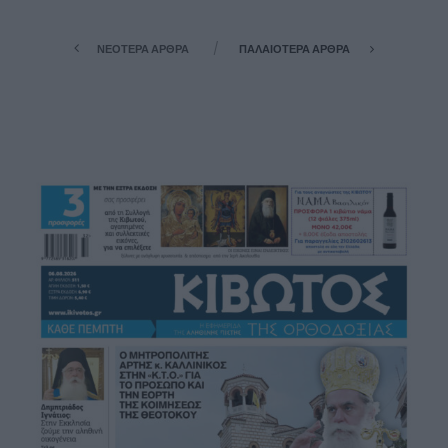
ΝΕΌΤΕΡΑ ΆΡΘΡΑ
ΠΑΛΑΙΌΤΕΡΑ ΆΡΘΡΑ