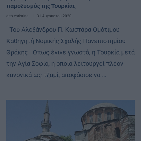
παροξυσμός της Τουρκίας
από
christina
31 Αυγούστου 2020
Του Αλεξάνδρου Π. Κωστάρα Ομότιμου
Καθηγητή Νομικής Σχολής Πανεπιστημίου
Θράκης Οπως έγινε γνωστό, η Τουρκία μετά
την Αγία Σοφία, η οποία λειτουργεί πλέον
κανονικά ως τζαμί, αποφάσισε να …