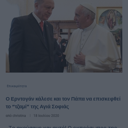
Επικαιρότητα
Ο Ερντογάν κάλεσε και τον Πάπα να επισκεφθεί
το “τζαμί” της Αγιά Σοφιάς
από
christina
18 Ιουλίου 2020
Τo ακούσαμε και αυτό! Ο εκπρόσωπος της