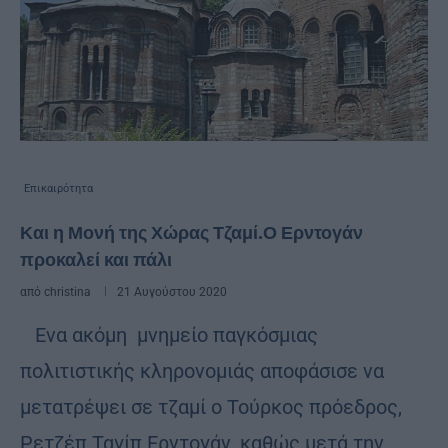
Επικαιρότητα
Και η Μονή της Χώρας Τζαμί.Ο Ερντογάν
προκαλεί και πάλι
από
christina
21 Αυγούστου 2020
Ενα ακόμη μνημείο παγκόσμιας
πολιτιστικής κληρονομιάς αποφάσισε να
μετατρέψει σε τζαμί ο Τούρκος πρόεδρος,
Ρετζέπ Ταγίπ Ερντογάν, καθώς μετά την