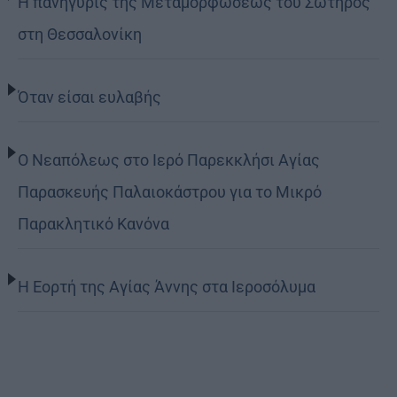
Η πανήγυρις της Μεταμορφώσεως του Σωτήρος
στη Θεσσαλονίκη
Όταν είσαι ευλαβής
Ο Νεαπόλεως στο Ιερό Παρεκκλήσι Αγίας
Παρασκευής Παλαιοκάστρου για το Μικρό
Παρακλητικό Κανόνα
Η Εορτή της Αγίας Άννης στα Ιεροσόλυμα