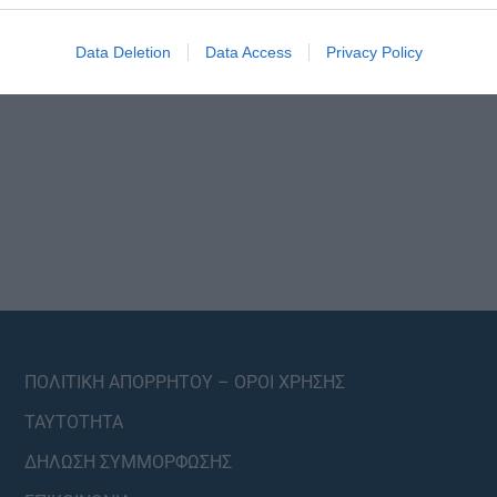
Data Deletion
Data Access
Privacy Policy
ΠΟΛΙΤΙΚΗ ΑΠΟΡΡΗΤΟΥ – ΟΡΟΙ ΧΡΗΣΗΣ
ΤΑΥΤΟΤΗΤΑ
ΔΗΛΩΣΗ ΣΥΜΜΟΡΦΩΣΗΣ