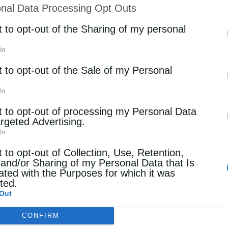
nal Data Processing Opt Outs
st of Downstream Participants
that may further discl
rd parties.
t to opt-out of the Sharing of my personal
In
t to opt-out of the Sale of my Personal
In
t to opt-out of processing my Personal Data
argeted Advertising.
In
t to opt-out of Collection, Use, Retention,
 and/or Sharing of my Personal Data that Is
ated with the Purposes for which it was
cted.
Out
CONFIRM