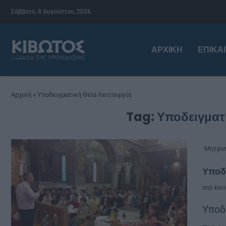
Σάββατο, 8 Αυγούστου, 2026
ΑΡΧΙΚΉ
ΕΠΙΚΑ
Αρχική
»
Υποδειγματική Θεία Λειτουργία
Tag:
Υποδειγματι
Μητροπ
Υποδε
από
kivo
Υποδ