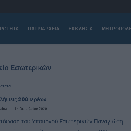
ΙΡΌΤΗΤΑ
ΠΑΤΡΙΑΡΧΕΊΑ
ΕΚΚΛΗΣΊΑ
ΜΗΤΡΟΠΌΛΕ
είο Εσωτερικών
ρότητα
λήψεις 200 ιερέων
stina
14 Οκτωβρίου 2020
πόφαση του Υπουργού Εσωτερικών Παναγιώτη