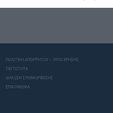
ΠΟΛΙΤΙΚΗ ΑΠΟΡΡΗΤΟΥ – ΟΡΟΙ ΧΡΗΣΗΣ
ΤΑΥΤΟΤΗΤΑ
ΔΗΛΩΣΗ ΣΥΜΜΟΡΦΩΣΗΣ
ΕΠΙΚΟΙΝΩΝΙΑ