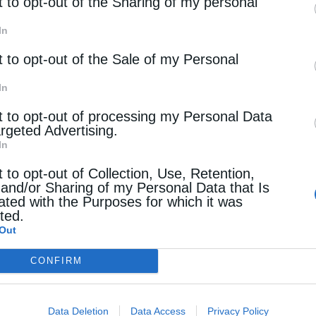
rd parties.
t to opt-out of the Sharing of my personal
In
t to opt-out of the Sale of my Personal
In
t to opt-out of processing my Personal Data
argeted Advertising.
In
t to opt-out of Collection, Use, Retention,
 and/or Sharing of my Personal Data that Is
ated with the Purposes for which it was
cted.
Out
CONFIRM
Data Deletion
Data Access
Privacy Policy