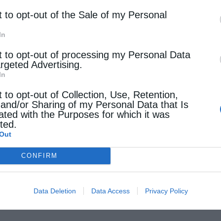
t to opt-out of the Sale of my Personal
In
t to opt-out of processing my Personal Data
argeted Advertising.
In
t to opt-out of Collection, Use, Retention,
 and/or Sharing of my Personal Data that Is
ated with the Purposes for which it was
cted.
Out
CONFIRM
Data Deletion
Data Access
Privacy Policy