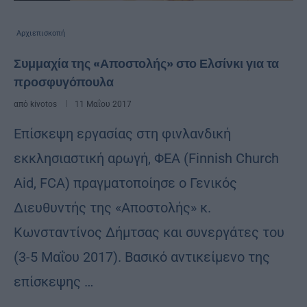
Αρχιεπισκοπή
Συμμαχία της «Αποστολής» στο Ελσίνκι για τα
προσφυγόπουλα
από
kivotos
11 Μαΐου 2017
Επίσκεψη εργασίας στη φινλανδική
εκκλησιαστική αρωγή, ΦΕΑ (Finnish Church
Aid, FCA) πραγματοποίησε ο Γενικός
Διευθυντής της «Αποστολής» κ.
Κωνσταντίνος Δήμτσας και συνεργάτες του
(3-5 Μαΐου 2017). Βασικό αντικείμενο της
επίσκεψης …