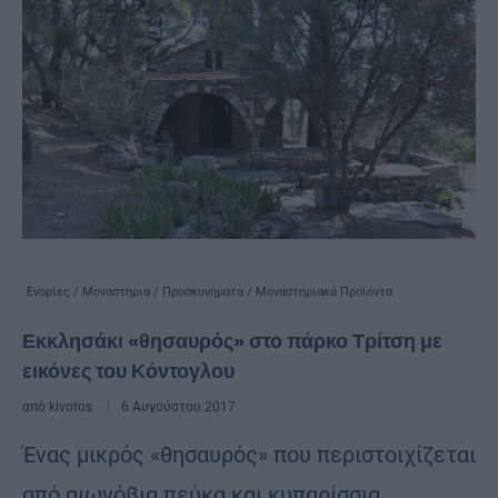
Ενορίες / Μοναστηρια / Προσκυνήματα / Μοναστηριακά Προϊόντα
Εκκλησάκι «θησαυρός» στο πάρκο Τρίτση με
εικόνες του Κόντογλου
από
kivotos
6 Αυγούστου 2017
Ένας μικρός «θησαυρός» που περιστοιχίζεται
από αιωνόβια πεύκα και κυπαρίσσια