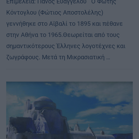
Επιμέλεια: Πάνος Ευαγγέλου Ο Φώτης
Κόντογλου (Φώτιος Αποστολέλης)
γεννήθηκε στο Αϊβαλί το 1895 και πέθανε
στην Αθήνα το 1965.Θεωρείται από τους
σημαντικότερους Έλληνες λογοτέχνες και
ζωγράφους. Μετά τη Μικρασιατική …