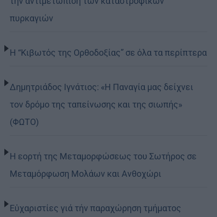
την αντιμετώπιση των καταστροφικών
πυρκαγιών
Η “Κιβωτός της Ορθοδοξίας” σε όλα τα περίπτερα
Δημητριάδος Ιγνάτιος: «Η Παναγία μας δείχνει
τον δρόμο της ταπείνωσης και της σιωπής»
(ΦΩΤΟ)
Η εορτή της Μεταμορφώσεως του Σωτήρος σε
Μεταμόρφωση Μολάων και Ανθοχώρι
Εὐχαριστίες γιά τήν παραχώρηση τμήματος