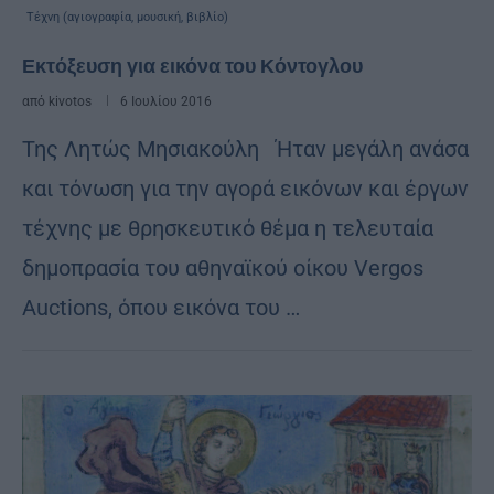
Τέχνη (αγιογραφία, μουσική, βιβλίο)
Εκτόξευση για εικόνα του Κόντογλου
από
kivotos
6 Ιουλίου 2016
Της Λητώς Μησιακούλη Ήταν μεγάλη ανάσα
και τόνωση για την αγορά εικόνων και έργων
τέχνης με θρησκευτικό θέμα η τελευταία
δημοπρασία του αθηναϊκού οίκου Vergos
Auctions, όπου εικόνα του …