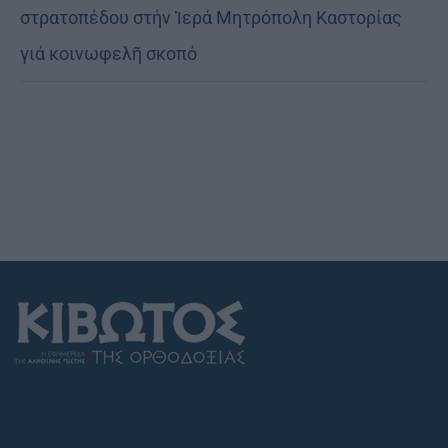
στρατοπέδου στήν Ἱερά Μητρόπολη Καστορίας
γιά κοινωφελῆ σκοπό