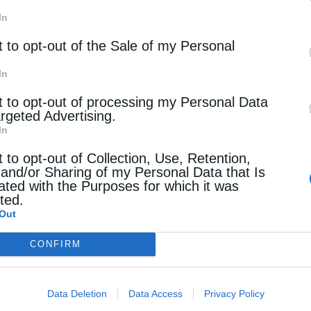
In
t to opt-out of the Sale of my Personal
In
t to opt-out of processing my Personal Data
argeted Advertising.
In
t to opt-out of Collection, Use, Retention,
 and/or Sharing of my Personal Data that Is
ated with the Purposes for which it was
cted.
Out
CONFIRM
Data Deletion
Data Access
Privacy Policy