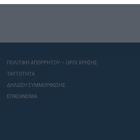
ΠΟΛΙΤΙΚΗ ΑΠΟΡΡΗΤΟΥ – ΟΡΟΙ ΧΡΗΣΗΣ
ΤΑΥΤΟΤΗΤΑ
ΔΗΛΩΣΗ ΣΥΜΜΟΡΦΩΣΗΣ
ΕΠΙΚΟΙΝΩΝΙΑ