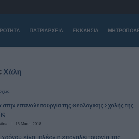
ΙΡΌΤΗΤΑ
ΠΑΤΡΙΑΡΧΕΊΑ
ΕΚΚΛΗΣΊΑ
ΜΗΤΡΟΠΌΛΕ
:
Χάλη
ρχεία
 στην επαναλειτουργία της Θεολογικής Σχολής της
ης
stina
13 Μαΐου 2018
 χρόνου είναι πλέον η επαναλειτουργία της