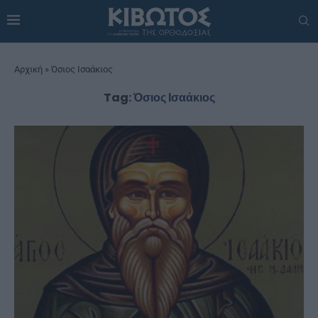
Αρχική
»
Όσιος Ισαάκιος
Tag:
Όσιος Ισαάκιος