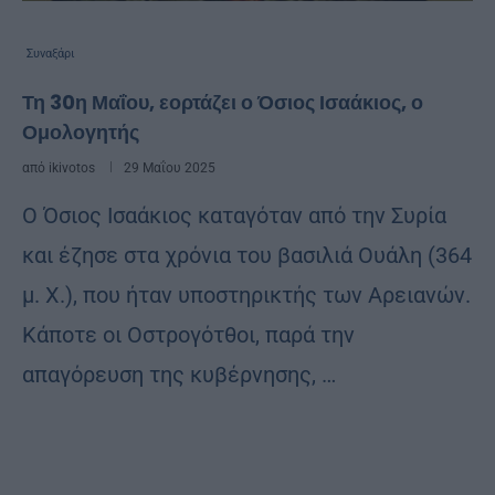
Συναξάρι
Τη 30η Μαΐου, εορτάζει ο Όσιος Ισαάκιος, ο
Ομολογητής
από
ikivotos
29 Μαΐου 2025
Ο Όσιος Ισαάκιος καταγόταν από την Συρία
και έζησε στα χρόνια του βασιλιά Ουάλη (364
μ. Χ.), που ήταν υποστηρικτής των Αρειανών.
Κάποτε οι Οστρογότθοι, παρά την
απαγόρευση της κυβέρνησης, …