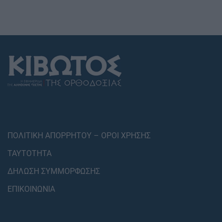
ΠΟΛΙΤΙΚΗ ΑΠΟΡΡΗΤΟΥ – ΟΡΟΙ ΧΡΗΣΗΣ
ΤΑΥΤΟΤΗΤΑ
ΔΗΛΩΣΗ ΣΥΜΜΟΡΦΩΣΗΣ
ΕΠΙΚΟΙΝΩΝΙΑ