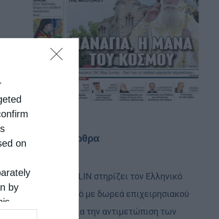
r
rgeted
confirm
is
Τελευταία άρθρα
sed on
parately
Η LEROY MERLIN στηρίζει τον Ελληνικό
on by
Ερυθρό Σταυρό με δωρεά επιχειρησιακού
his
εξοπλισμού για την αντιμετώπιση των
 the