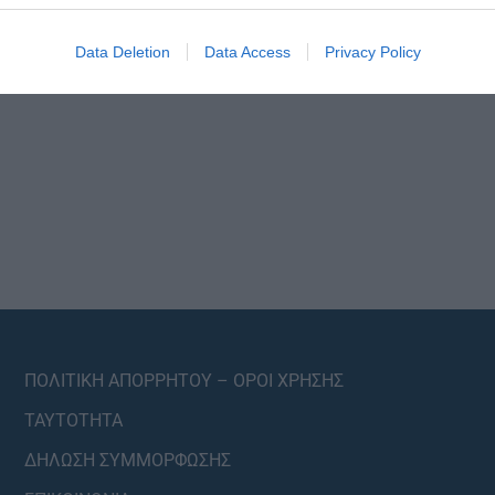
Data Deletion
Data Access
Privacy Policy
ΠΟΛΙΤΙΚΗ ΑΠΟΡΡΗΤΟΥ – ΟΡΟΙ ΧΡΗΣΗΣ
ΤΑΥΤΟΤΗΤΑ
ΔΗΛΩΣΗ ΣΥΜΜΟΡΦΩΣΗΣ