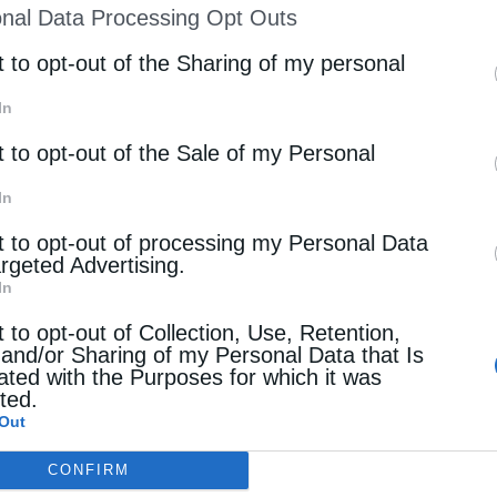
nal Data Processing Opt Outs
st of Downstream Participants
that may further discl
rd parties.
t to opt-out of the Sharing of my personal
In
t to opt-out of the Sale of my Personal
In
t to opt-out of processing my Personal Data
argeted Advertising.
In
t to opt-out of Collection, Use, Retention,
 and/or Sharing of my Personal Data that Is
ated with the Purposes for which it was
cted.
Out
CONFIRM