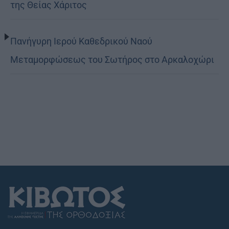
της Θείας Χάριτος
Πανήγυρη Ιερού Καθεδρικού Ναού
Μεταμορφώσεως του Σωτήρος στο Αρκαλοχώρι