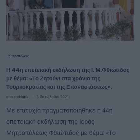
Μητροπόλεις
Η 44η επετειακή εκδήλωση της Ι. Μ.Φθιώτιδος
με θέμα: «Το Ζητούνι στα χρόνια της
Τουρκοκρατίας και της Επαναστάσεως».
από
christina
3 Οκτωβρίου 2021
Με επιτυχία πραγματοποιήθηκε η 44η
επετειακή εκδήλωση της Ιεράς
Μητροπόλεως Φθιώτιδος με θέμα: «Το