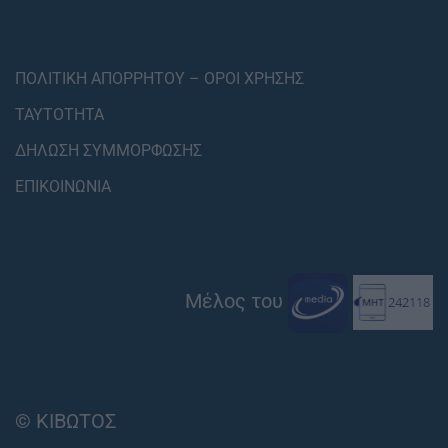
ΠΟΛΙΤΙΚΗ ΑΠΟΡΡΗΤΟΥ – ΟΡΟΙ ΧΡΗΣΗΣ
ΤΑΥΤΟΤΗΤΑ
ΔΗΛΩΣΗ ΣΥΜΜΟΡΦΩΣΗΣ
ΕΠΙΚΟΙΝΩΝΙΑ
Μέλος του
© ΚΙΒΩΤΟΣ