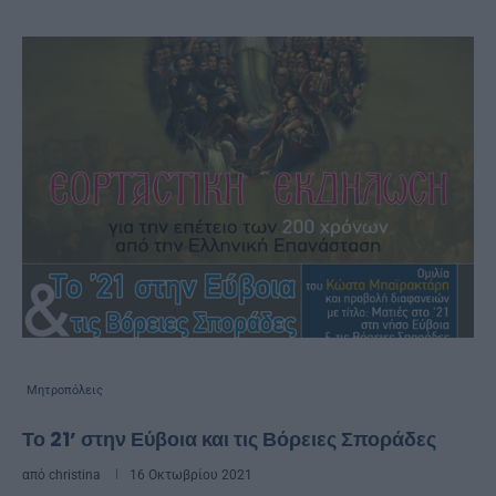
Μητροπόλεις
Το 21’ στην Εύβοια και τις Βόρειες Σποράδες
από
christina
16 Οκτωβρίου 2021