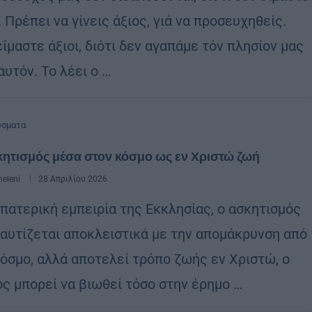
. Πρέπει να γίνεις άξιος, γιά να προσευχηθείς.
ίμαστε άξιοι, διότι δεν αγαπάμε τόν πλησίον μας
υτόν. Το λέει ο …
ώσματα
ητισμός μέσα στον κόσμο ως εν Χριστώ ζωή
eleni
28 Απριλίου 2026
 πατερική εμπειρία της Εκκλησίας, ο ασκητισμός
ταυτίζεται αποκλειστικά με την απομάκρυνση από
κόσμο, αλλά αποτελεί τρόπο ζωής εν Χριστώ, ο
ος μπορεί να βιωθεί τόσο στην έρημο …