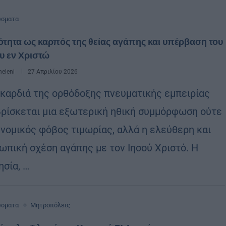
ώσματα
ότητα ως καρπός της θείας αγάπης και υπέρβαση του
υ εν Χριστώ
eleni
27 Απριλίου 2026
 καρδιά της ορθόδοξης πνευματικής εμπειρίας
βρίσκεται μια εξωτερική ηθική συμμόρφωση ούτε
 νομικός φόβος τιμωρίας, αλλά η ελεύθερη και
ωπική σχέση αγάπης με τον Ιησού Χριστό. Η
ησία, …
ώσματα
Μητροπόλεις