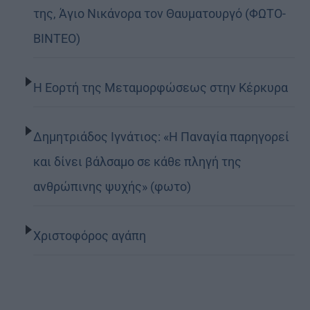
της, Άγιο Νικάνορα τον Θαυματουργό (ΦΩΤΟ-
ΒΙΝΤΕΟ)
Η Εορτή της Μεταμορφώσεως στην Κέρκυρα
Δημητριάδος Ιγνάτιος: «Η Παναγία παρηγορεί
και δίνει βάλσαμο σε κάθε πληγή της
ανθρώπινης ψυχής» (φωτο)
Χριστοφόρος αγάπη