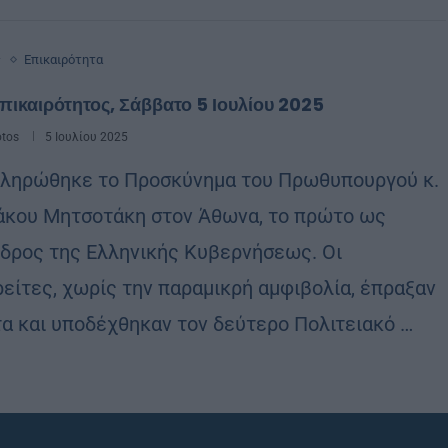
ς
Επικαιρότητα
πικαιρότητος, Σάββατο 5 Ιουλίου 2025
otos
5 Ιουλίου 2025
ληρώθηκε το Προσκύνημα του Πρωθυπουργού κ.
άκου Μητσοτάκη στον Άθωνα, το πρώτο ως
δρος της Ελληνικής Κυβερνήσεως. Οι
ρείτες, χωρίς την παραμικρή αμφιβολία, έπραξαν
τα και υποδέχθηκαν τον δεύτερο Πολιτειακό …