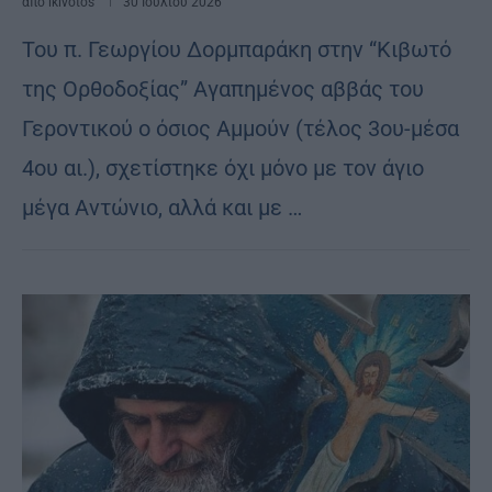
από
ikivotos
30 Ιουλίου 2026
Του π. Γεωργίου Δορμπαράκη στην “Κιβωτό
της Ορθοδοξίας” Αγαπημένος αββάς του
Γεροντικού ο όσιος Αμμούν (τέλος 3ου-μέσα
4ου αι.), σχετίστηκε όχι μόνο με τον άγιο
μέγα Αντώνιο, αλλά και με …