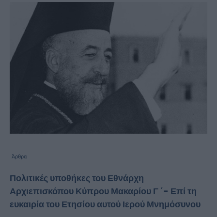
Άρθρα
Πολιτικές υποθήκες του Εθνάρχη
Αρχιεπισκόπου Κύπρου Μακαρίου Γ ΄- Επί τη
ευκαιρία του Ετησίου αυτού Ιερού Μνημόσυνου