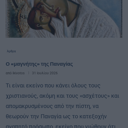
Άρθρα
Ο «μαγνήτης» της Παναγίας
από
ikivotos
31 Ιουλίου 2026
Τι είναι εκείνο που κάνει όλους τους
χριστιανούς, ακόμη και τους «ασχέτους» και
απομακρυσμένους από την πίστη, να
θεωρούν την Παναγία ως το κατεξοχήν
αγαπητό πρόσωπο, εκείνο που νιώθουν ότι …