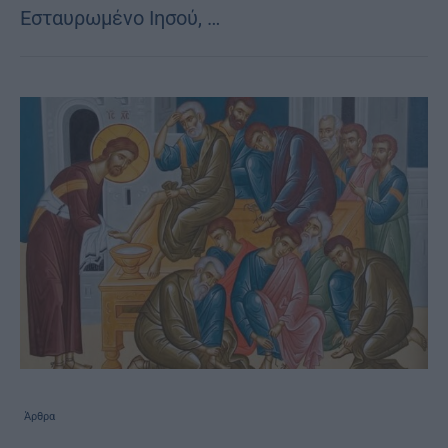
Εσταυρωμένο Ιησού, …
Άρθρα