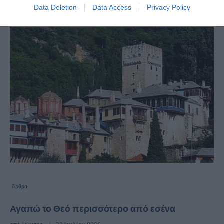
Data Deletion
Data Access
Privacy Policy
Άρθρα
Αγαπώ το Θεό περισσότερο από εσένα