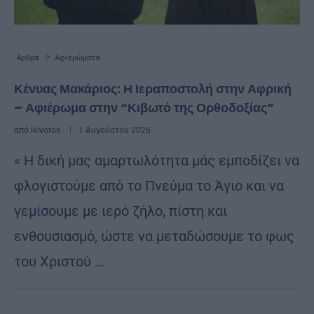
Άρθρα
Αφιερώματα
Κένυας Μακάριος: Η Ιεραποστολή στην Αφρική
– Αφιέρωμα στην “Κιβωτό της Ορθοδοξίας”
από
ikivotos
1 Αυγούστου 2026
« Η δική μας αμαρτωλότητα μάς εμποδίζει να
φλογιστούμε από το Πνεύμα το Άγιο και να
γεμίσουμε με ιερό ζήλο, πίστη και
ενθουσιασμό, ώστε να μεταδώσουμε το φως
του Χριστού …