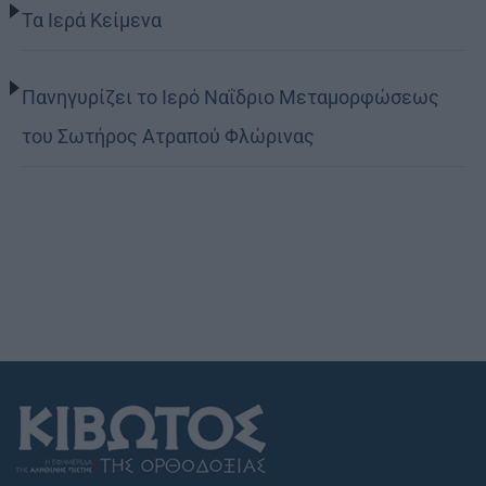
Τα Ιερά Κείμενα
Πανηγυρίζει το Ιερό Ναΐδριο Μεταμορφώσεως
του Σωτήρος Ατραπού Φλώρινας