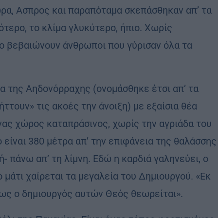
α, Ασπρος και παραπόταμα σκεπάσθηκαν απ’ τα
ότερο, το κλίμα γλυκύτερο, ήπιο. Χωρίς
Το βεβαιώνουν άνθρωποι που γύρισαν όλα τα
ια της Αηδονόρραχης (ονομάσθηκε έτσι απ’ τα
ττουν» τις ακοές την άνοιξη) με εξαίσια θέα
ένας χώρος καταπράσινος, χωρίς την αγριάδα του
 είναι 380 μέτρα απ’ την επιφάνεια της θαλάσσης
- πάνω απ’ τη λίμνη. Εδώ η καρδιά γαληνεύει, ο
 μάτι χαίρεται τα μεγαλεία του Δημιουργού. «Εκ
ως ο δημιουργός αυτών Θεός θεωρείται».