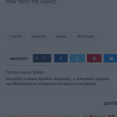
στον πάτο της λίμνης.
ΓΈΦΥΡΑ
ΜΑΝΏΛΗ
ΜΟΝΉ.
ΤΑΤΆΡΝΑΣ
0
ΜΟΙΡΑΣΟΥ
Προηγούμενο άρθρο
Εκοιμήθη ο ιερέας Αγγελος Δικμάνης , ο τελευταίος όμηρος
των Βουλγαρικών κατοχικών δυνάμεων στη Δράμα
ΔΕΙΤΕ