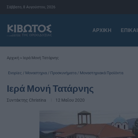
Σάββατο, 8 Αυγούστου, 2026
ΑΡΧΙΚΉ
ΕΠΙΚΑ
Αρχική
»
Ιερά Μονή Τατάρνης
Ενορίες / Μοναστηρια / Προσκυνήματα / Μοναστηριακά Προϊόντα
Ιερά Μονή Τατάρνης
Συντάκτης
Christina
12 Μαΐου 2020