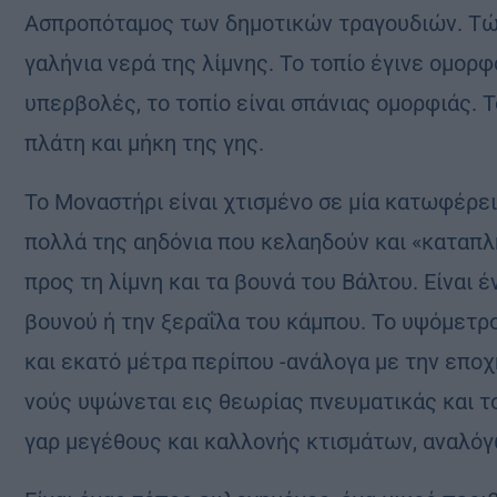
Ασπροπόταμος των δημοτικών τραγουδιών. Τώρ
γαλήνια νερά της λίμνης. Το τοπίο έγινε ομορφ
υπερβολές, το τοπίο είναι σπάνιας ομορφιάς. 
πλάτη και μήκη της γης.
Το Μοναστήρι είναι χτισμένο σε μία κατωφέρε
πολλά της αηδόνια που κελαηδούν και «καταπλή
προς τη λίμνη και τα βουνά του Βάλτου. Είναι 
βουνού ή την ξεραΐλα του κάμπου. Το υψόμετρο
και εκατό μέτρα περίπου -ανάλογα με την εποχή
νούς υψώνεται εις θεωρίας πνευματικάς και το
γαρ μεγέθους και καλλονής κτισμάτων, αναλόγ