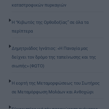
καταστροφικών πυρκαγιών
Η “Κιβωτός της Ορθοδοξίας” σε όλα τα
περίπτερα
Δημητριάδος Ιγνάτιος: «Η Παναγία μας
δείχνει τον δρόμο της ταπείνωσης και της
σιωπής» (ΦΩΤΟ)
Η εορτή της Μεταμορφώσεως του Σωτήρος
σε Μεταμόρφωση Μολάων και Ανθοχώρι