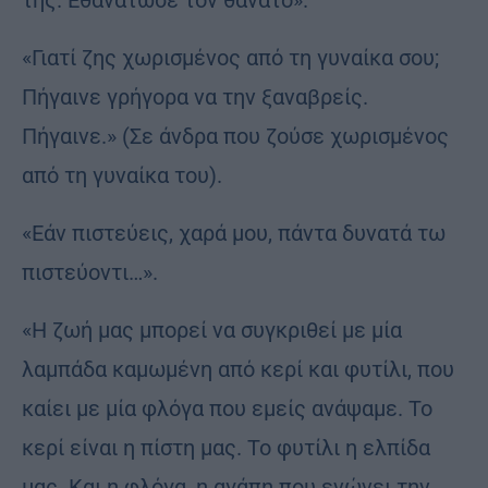
της. Εθανάτωσε τον θάνατο».
«Γιατί ζης χωρισμένος από τη γυναίκα σου;
Πήγαινε γρήγορα να την ξαναβρείς.
Πήγαινε.» (Σε άνδρα που ζούσε χωρισμένος
από τη γυναίκα του).
«Εάν πιστεύεις, χαρά μου, πάντα δυνατά τω
πιστεύοντι…».
«Η ζωή μας μπορεί να συγκριθεί με μία
λαμπάδα καμωμένη από κερί και φυτίλι, που
καίει με μία φλόγα που εμείς ανάψαμε. Το
κερί είναι η πίστη μας. Το φυτίλι η ελπίδα
μας. Και η φλόγα, η αγάπη που ενώνει την