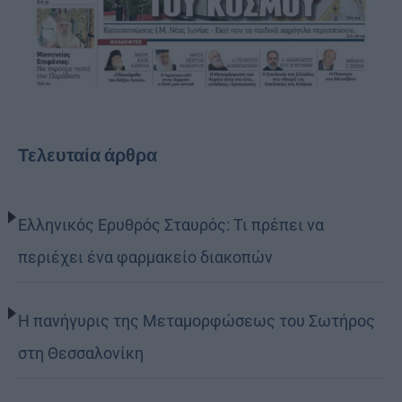
Τελευταία άρθρα
Ελληνικός Ερυθρός Σταυρός: Τι πρέπει να
περιέχει ένα φαρμακείο διακοπών
Η πανήγυρις της Μεταμορφώσεως του Σωτήρος
στη Θεσσαλονίκη