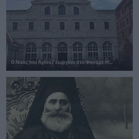
Ο Ναός του Αγίου Γεωργίου στο Φανάρι: Η...