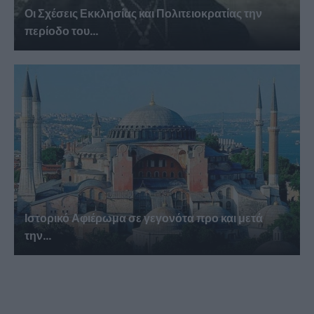
Οι Σχέσεις Εκκλησίας και Πολιτειοκρατίας την
περίοδο του...
Ιστορικό Αφιέρωμα σε γεγονότα προ και μετά
την...