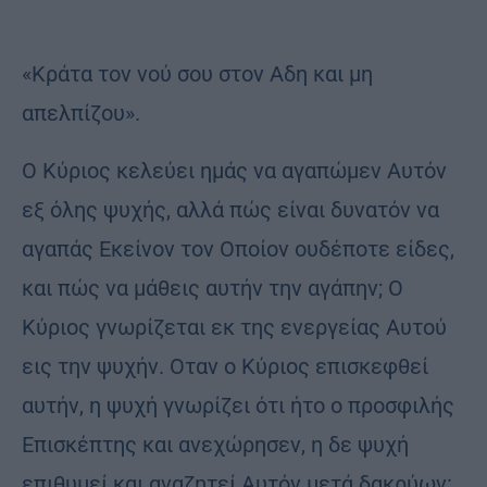
«Κράτα τον νού σου στον Αδη και μη
απελπίζου».
Ο Κύριος κελεύει ημάς να αγαπώμεν Αυτόν
εξ όλης ψυχής, αλλά πώς είναι δυνατόν να
αγαπάς Εκείνον τον Οποίον ουδέποτε είδες,
και πώς να μάθεις αυτήν την αγάπην; Ο
Κύριος γνωρίζεται εκ της ενεργείας Αυτού
εις την ψυχήν. Οταν ο Κύριος επισκεφθεί
αυτήν, η ψυχή γνωρίζει ότι ήτο ο προσφιλής
Επισκέπτης και ανεχώρησεν, η δε ψυχή
επιθυμεί και αναζητεί Αυτόν μετά δακρύων: