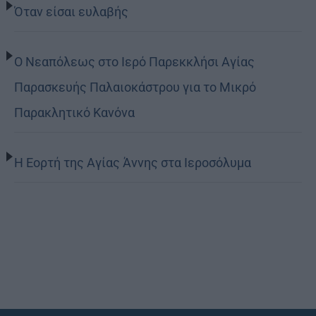
Όταν είσαι ευλαβής
Ο Νεαπόλεως στο Ιερό Παρεκκλήσι Αγίας
Παρασκευής Παλαιοκάστρου για το Μικρό
Παρακλητικό Κανόνα
Η Εορτή της Αγίας Άννης στα Ιεροσόλυμα