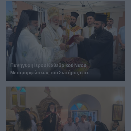
Πανήγυρη Ιερού Καθεδρικού Ναού
Μεταμορφώσεως του Σωτήρος στο...