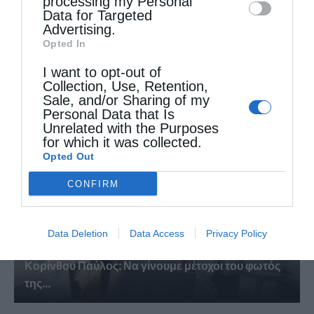
processing my Personal
Data for Targeted
Advertising.
Opted In
Δημητριάδος Ιγνάτιος: «Ο Χριστός μάς έδειξε το
I want to opt-out of
μέλλον...
Collection, Use, Retention,
Sale, and/or Sharing of my
Personal Data that Is
Unrelated with the Purposes
for which it was collected.
Opted Out
CONFIRM
Data Deletion
Data Access
Privacy Policy
Κορίνθου Παύλος: Να γίνουμε μέτοχοι του φωτός
της...