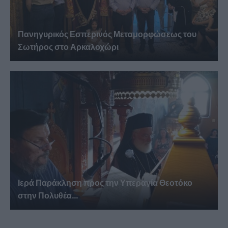
Πανηγυρικός Εσπερινός Μεταμορφώσεως του
Σωτήρος στο Αρκαλοχώρι
Ιερά Παράκληση προς την Υπεραγία Θεοτόκο
στην Πολυθέα...