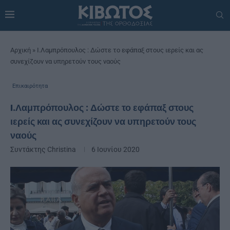
Αρχική
»
I.Λαμπρόπουλος : Δώστε το εφάπαξ στους ιερείς και ας
συνεχίζουν να υπηρετούν τους ναούς
Επικαιρότητα
I.Λαμπρόπουλος : Δώστε το εφάπαξ στους
ιερείς και ας συνεχίζουν να υπηρετούν τους
ναούς
Συντάκτης
Christina
6 Ιουνίου 2020