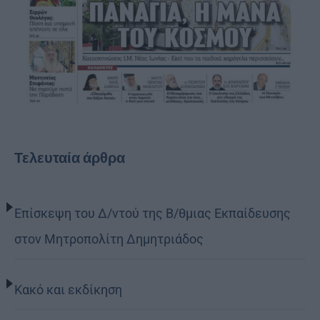
Τελευταία άρθρα
Επίσκεψη του Δ/ντού της Β/θμιας Εκπαίδευσης
στον Μητροπολίτη Δημητριάδος
Κακό και εκδίκηση