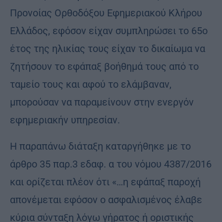
Προνοίας Ορθοδόξου Εφημεριακού Κλήρου
Ελλάδος, εφόσον είχαν συμπληρώσει το 65ο
έτος της ηλικίας τους είχαν το δικαίωμα να
ζητήσουν το εφάπαξ βοήθημά τους από το
ταμείο τους και αφού το ελάμβαναν,
μπορούσαν να παραμείνουν στην ενεργόν
εφημεριακήν υπηρεσίαν.
Η παραπάνω διάταξη καταργήθηκε με το
άρθρο 35 παρ.3 εδαφ. α του νόμου 4387/2016
και ορίζεται πλέον ότι «…η εφάπαξ παροχή
απονέμεται εφόσον ο ασφαλισμένος έλαβε
κύρια σύνταξη λόγω γήρατος ή οριστικής