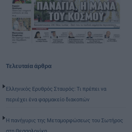
Τελευταία άρθρα
Ελληνικός Ερυθρός Σταυρός: Τι πρέπει να
περιέχει ένα φαρμακείο διακοπών
Η πανήγυρις της Μεταμορφώσεως του Σωτήρος
στη Θεσσαλονίκη