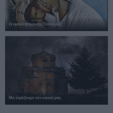
Ο «μαγνήτης» της Παναγίας
Μη σφάζουμε τον εαυτό μας