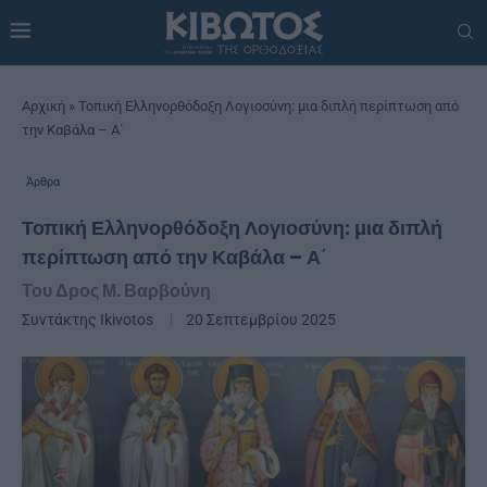
Αρχική
»
Τοπική Ελληνορθόδοξη Λογιοσύνη: μια διπλή περίπτωση από
την Καβάλα – Α΄
Άρθρα
Τοπική Ελληνορθόδοξη Λογιοσύνη: μια διπλή
περίπτωση από την Καβάλα – Α΄
Του Δρος Μ. Βαρβούνη
Συντάκτης
Ikivotos
20 Σεπτεμβρίου 2025