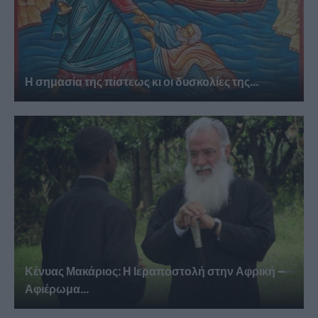
Η σημασία της πίστεως κι οι δυσκολίες της...
Κένυας Μακάριος: Η Ιεραποστολή στην Αφρική –
Αφιέρωμα...