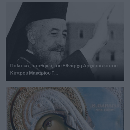
Πολιτικές υποθήκες του Εθνάρχη Αρχιεπισκόπου
Κύπρου Μακαρίου Γ...