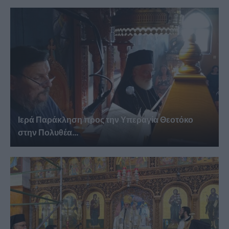
Ιερά Παράκληση προς την Υπεραγία Θεοτόκο
στην Πολυθέα...