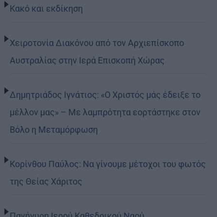
Κακό και εκδίκηση
Χειροτονία Διακόνου από τον Αρχιεπίσκοπο
Αυστραλίας στην Ιερά Επισκοπή Χώρας
Δημητριάδος Ιγνάτιος: «Ο Χριστός μάς έδειξε το
μέλλον μας» – Με λαμπρότητα εορτάστηκε στον
Βόλο η Μεταμόρφωση
Κορίνθου Παύλος: Να γίνουμε μέτοχοι του φωτός
της Θείας Χάριτος
Πανήγυρη Ιερού Καθεδρικού Ναού