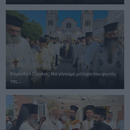
Κορίνθου Παύλος: Να γίνουμε μέτοχοι του φωτός
της...