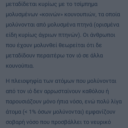
μεταδίδεται κυρίως με το τσίμπημα
μολυσμένων «κοινών» κουνουπιών, τα οποία
μολύνονται από μολυσμένα πτηνά (ορισμένα
είδη κυρίως άγριων πτηνών). Οι άνθρωποι
που έχουν μολυνθεί θεωρείται ότι δε
μεταδίδουν περαιτέρω τον ιό σε άλλα
κουνούπια.
Η πλειοψηφία των ατόμων που μολύνονται
από τον ιό δεν αρρωσταίνουν καθόλου ή
παρουσιάζουν μόνο ήπια νόσο, ενώ πολύ λίγα
άτομα (< 1% όσων μολύνονται) εμφανίζουν
σοβαρή νόσο που προσβάλλει το νευρικό