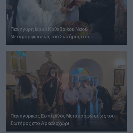
Πανήγυρη Ιερού Καθεδρικού Ναού
Μεταμορφώσεως του Σωτήρος στο...
Πανηγυρικός Εσπερινός Μεταμορφώσεως του
Σωτήρος στο Αρκαλοχώρι