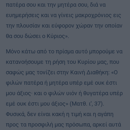
πατέρα σου και την μητέρα σου, διά να
ευημερήσεις και να γίνεις μακροχρόνιος εις
την πλουσίαν και εύφορον χώραν την οποίαν
θα σου δώσει ο Κύριος».
Μόνο κάτω από το πρίσμα αυτό μπορούμε να
κατανοήσουμε τη ρήση του Κυρίου μας, που
σαφώς μας τονίζει στην Καινή Διαθήκη: «Ο
φιλών πατέρα ή μητέρα υπέρ εμέ ουκ έστι
μου άξιος· και ο φιλών υιόν ή θυγατέρα υπέρ
εμέ ουκ έστι μου άξιος» (Ματθ. ι’, 37).
Φυσικά, δεν είναι κακή η τιμή και η αγάπη
προς τα προσφιλή μας πρόσωπα, αρκεί αυτά