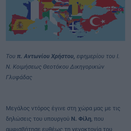
Του
π. Αντωνίου Χρήστου,
εφημερίου του Ι.
Ν. Κοιμήσεως Θεοτόκου Δικηγορικών
Γλυφάδας
Μεγάλος ντόρος έγινε στη χώρα μας με τις
δηλώσεις του υπουργού
Ν. Φίλη
, που
αμφισβήτησε ευθέως τη γενοκτονία του