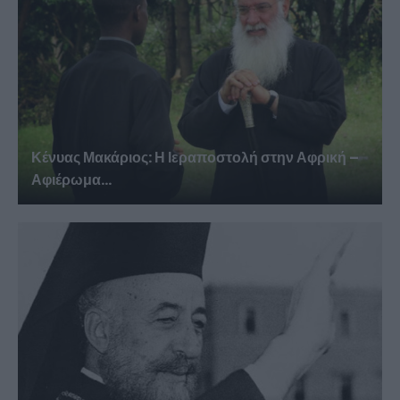
Κένυας Μακάριος: Η Ιεραποστολή στην Αφρική –
Αφιέρωμα...