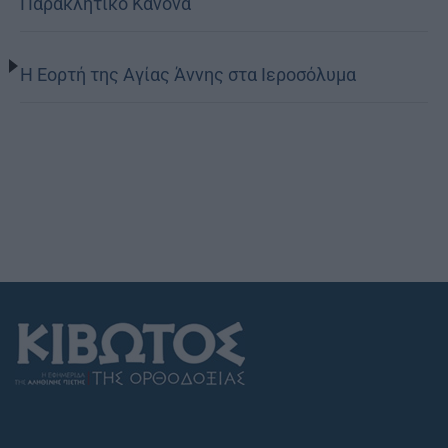
Παρακλητικό Κανόνα
Η Εορτή της Αγίας Άννης στα Ιεροσόλυμα