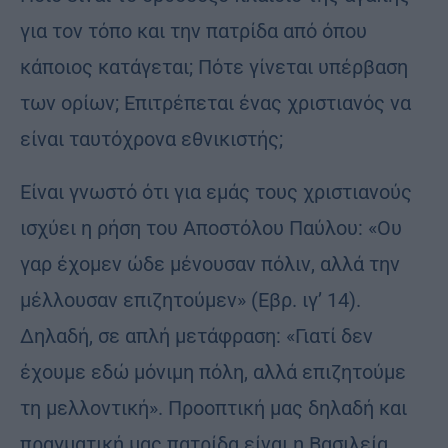
για τον τόπο και την πατρίδα από όπου
κάποιος κατάγεται; Πότε γίνεται υπέρβαση
των ορίων; Επιτρέπεται ένας χριστιανός να
είναι ταυτόχρονα εθνικιστής;
Είναι γνωστό ότι για εμάς τους χριστιανούς
ισχύει η ρήση του Αποστόλου Παύλου: «Ου
γαρ έχομεν ώδε μένουσαν πόλιν, αλλά την
μέλλουσαν επιζητούμεν» (Εβρ. ιγ’ 14).
Δηλαδή, σε απλή μετάφραση: «Γιατί δεν
έχουμε εδώ μόνιμη πόλη, αλλά επιζητούμε
τη μελλοντική». Προοπτική μας δηλαδή και
πραγματική μας πατρίδα είναι η Βασιλεία