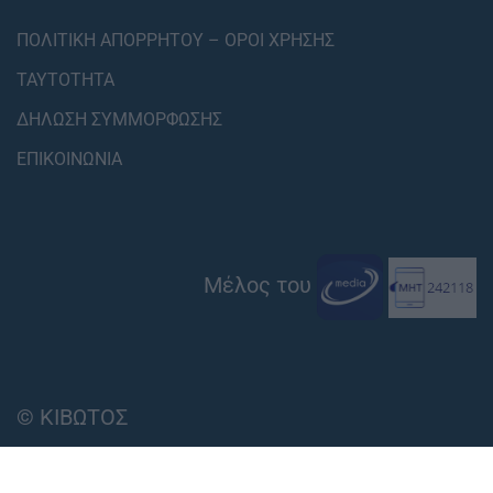
ΠΟΛΙΤΙΚΗ ΑΠΟΡΡΗΤΟΥ – ΟΡΟΙ ΧΡΗΣΗΣ
ΤΑΥΤΟΤΗΤΑ
ΔΗΛΩΣΗ ΣΥΜΜΟΡΦΩΣΗΣ
ΕΠΙΚΟΙΝΩΝΙΑ
Μέλος του
© ΚΙΒΩΤΟΣ