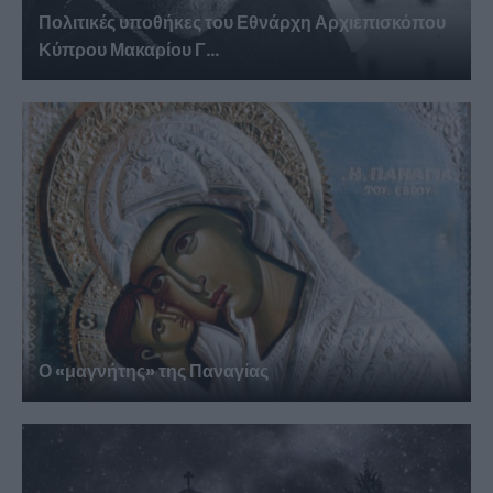
Πολιτικές υποθήκες του Εθνάρχη Αρχιεπισκόπου
Κύπρου Μακαρίου Γ...
Ο «μαγνήτης» της Παναγίας