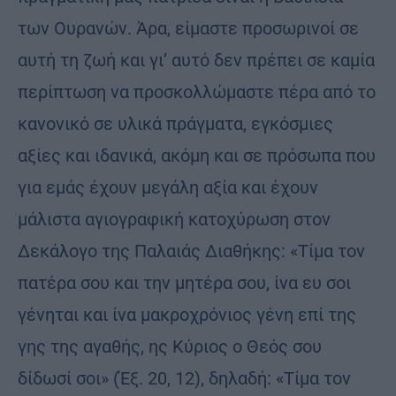
των Ουρανών. Άρα, είμαστε προσωρινοί σε
αυτή τη ζωή και γι’ αυτό δεν πρέπει σε καμία
περίπτωση να προσκολλώμαστε πέρα από το
κανονικό σε υλικά πράγματα, εγκόσμιες
αξίες και ιδανικά, ακόμη και σε πρόσωπα που
για εμάς έχουν μεγάλη αξία και έχουν
μάλιστα αγιογραφική κατοχύρωση στον
Δεκάλογο της Παλαιάς Διαθήκης: «Τίμα τον
πατέρα σου και την μητέρα σου, ίνα ευ σοι
γένηται και ίνα μακροχρόνιος γένη επί της
γης της αγαθής, ης Κύριος ο Θεός σου
δίδωσί σοι» (Έξ. 20, 12), δηλαδή: «Τίμα τον