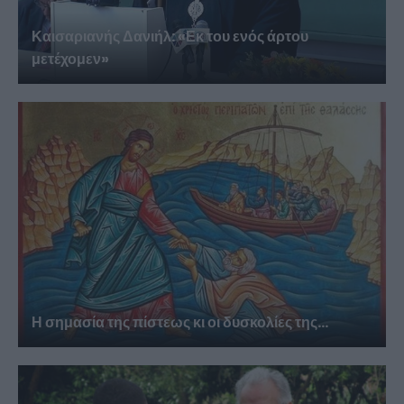
Καισαριανής Δανιήλ: «Εκ του ενός άρτου
μετέχομεν»
Η σημασία της πίστεως κι οι δυσκολίες της...