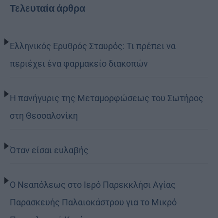
Τελευταία άρθρα
Ελληνικός Ερυθρός Σταυρός: Τι πρέπει να
περιέχει ένα φαρμακείο διακοπών
Η πανήγυρις της Μεταμορφώσεως του Σωτήρος
στη Θεσσαλονίκη
Όταν είσαι ευλαβής
Ο Νεαπόλεως στο Ιερό Παρεκκλήσι Αγίας
Παρασκευής Παλαιοκάστρου για το Μικρό