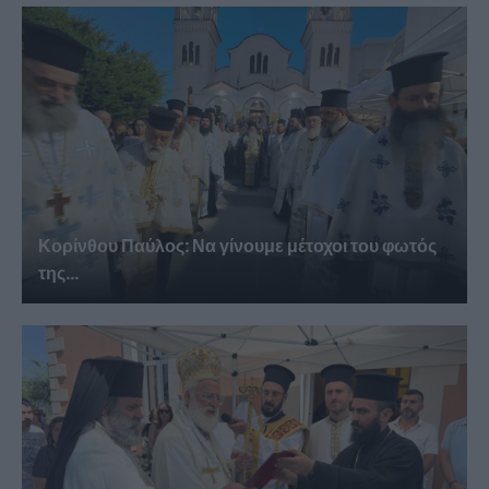
Κορίνθου Παύλος: Να γίνουμε μέτοχοι του φωτός
της...