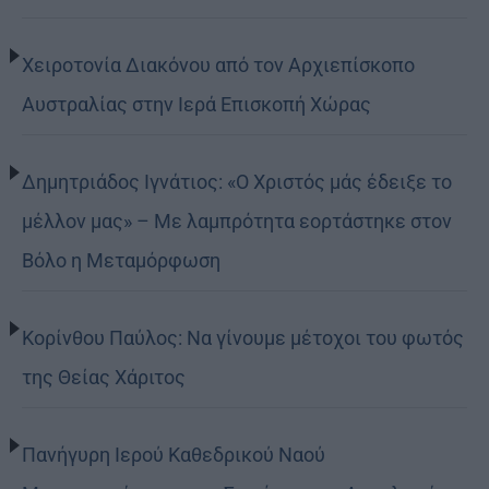
Χειροτονία Διακόνου από τον Αρχιεπίσκοπο
Αυστραλίας στην Ιερά Επισκοπή Χώρας
Δημητριάδος Ιγνάτιος: «Ο Χριστός μάς έδειξε το
μέλλον μας» – Με λαμπρότητα εορτάστηκε στον
Βόλο η Μεταμόρφωση
Κορίνθου Παύλος: Να γίνουμε μέτοχοι του φωτός
της Θείας Χάριτος
Πανήγυρη Ιερού Καθεδρικού Ναού