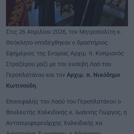
Στις 26 Απριλίου 2026, τον Μητροπολίτη κ.
Θεόκλητο υποδέχθηκαν ο δραστήριος
Εφημέριος της Ενορίας Αρχιμ. π. Κυπριανός
Στραζέρου μαζί με τον ευσεβή Λαό του
Γεροπλατάνου και τον
Αρχιμ. π. Νικόδημο
Κωτινούδη
.
Επικεφαλής του Λαού του Γεροπλατάνου ο
Βουλευτής Χαλκιδικής κ. Ιωάννης Γιώργος, η
Αντιπεριφερειάρχης Χαλκιδικής κα
Αικατερίνη Ζωγράφου, ο Δήμαρχος