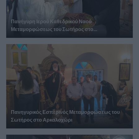
Πανήγυρη Ιερού Καθεδρικού Ναού
Μεταμορφώσεως του Σωτήρος στο...
Πανηγυρικός Εσπερινός Μεταμορφώσεως του
Σωτήρος στο Αρκαλοχώρι