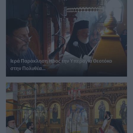
Ιερά Παράκληση προς την Υπεραγία Θεοτόκο
στην Πολυθέα...