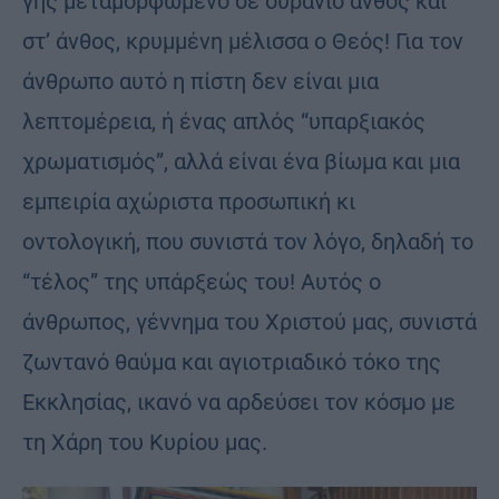
γης μεταμορφωμένο σε ουράνιο άνθος και
στ’ άνθος, κρυμμένη μέλισσα ο Θεός! Για τον
άνθρωπο αυτό η πίστη δεν είναι μια
λεπτομέρεια, ή ένας απλός “υπαρξιακός
χρωματισμός”, αλλά είναι ένα βίωμα και μια
εμπειρία αχώριστα προσωπική κι
οντολογική, που συνιστά τον λόγο, δηλαδή το
“τέλος” της υπάρξεώς του! Αυτός ο
άνθρωπος, γέννημα του Χριστού μας, συνιστά
ζωντανό θαύμα και αγιοτριαδικό τόκο της
Εκκλησίας, ικανό να αρδεύσει τον κόσμο με
τη Χάρη του Κυρίου μας.