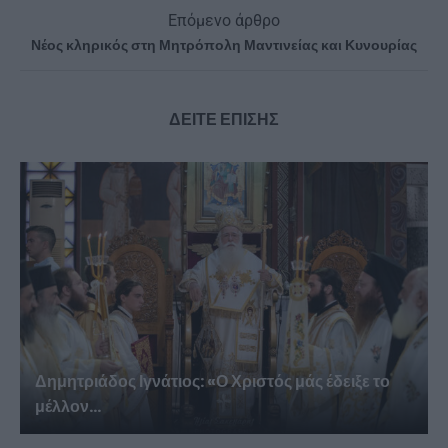
Επόμενο άρθρο
Νέος κληρικός στη Μητρόπολη Μαντινείας και Κυνουρίας
ΔΕΙΤΕ ΕΠΙΣΗΣ
Δημητριάδος Ιγνάτιος: «Ο Χριστός μάς έδειξε το
μέλλον...