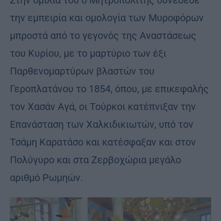
Στην ομιλία του ο Μητροπολίτης συνέδεσε
την εμπειρία και ομολογία των Μυροφόρων
μπροστά από το γεγονός της Αναστάσεως
του Κυρίου, με το μαρτύριο των έξι
Παρθενομαρτύρων βλαστών του
Γεροπλατάνου το 1854, όπου, με επικεφαλής
τον Χασάν Αγά, οι Τούρκοι κατέπνιξαν την
Επανάσταση των Χαλκιδικιωτών, υπό τον
Τσάμη Καρατάσο και κατέσφαξαν και στον
Πολύγυρο και στα Ζερβοχώρια μεγάλο
αριθμό Ρωμηών.