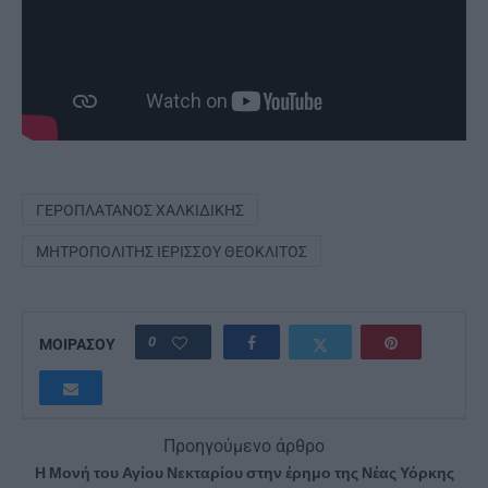
ΓΕΡΟΠΛΆΤΑΝΟΣ ΧΑΛΚΙΔΙΚΉΣ
ΜΗΤΡΟΠΟΛΊΤΗΣ ΙΕΡΙΣΣΟΎ ΘΕΌΚΛΙΤΟΣ
0
ΜΟΙΡΑΣΟΥ
Προηγούμενο άρθρο
Η Μονή του Αγίου Νεκταρίου στην έρημο της Νέας Υόρκης