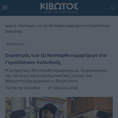
Αρχική
»
Εορτασμός των έξι Νεοπαρθενομαρτύρων στο Γεροπλάτανο
Χαλκιδικής
Μητροπόλεις
Εορτασμός των έξι Νεοπαρθενομαρτύρων στο
Γεροπλάτανο Χαλκιδικής
Η μνήμη των Νεοπαρθενομαρτύρων, το φαινόμενο
της πίστεως και ο εκκλησιαστικός λόγος του
Μητροπολίτη Ιερισσού κ. Θεοκλήτου
Συντάκτης
Genneleni
27 Απριλίου 2026