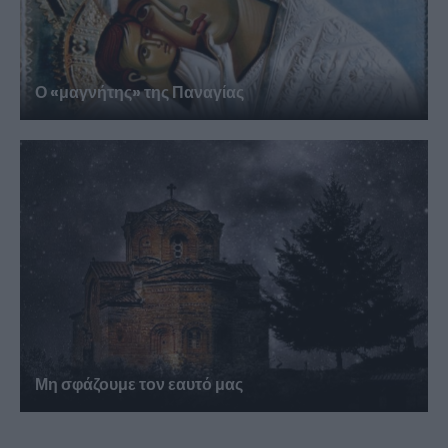
Ο «μαγνήτης» της Παναγίας
Μη σφάζουμε τον εαυτό μας