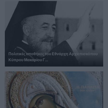
Πολιτικές υποθήκες του Εθνάρχη Αρχιεπισκόπου
Κύπρου Μακαρίου Γ...