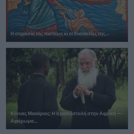
Η σημασία της πίστεως κι οι δυσκολίες της...
Κένυας Μακάριος: Η Ιεραποστολή στην Αφρική –
Αφιέρωμα...