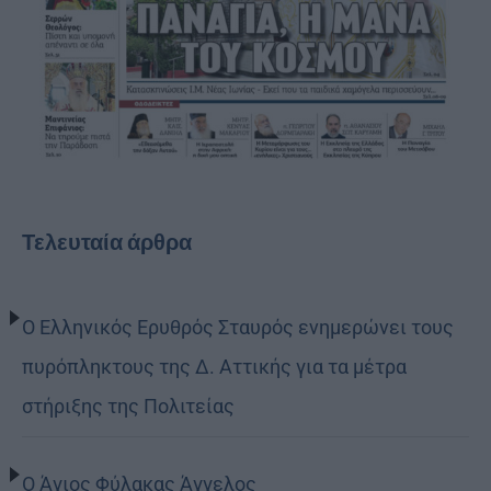
Τελευταία άρθρα
Ο Ελληνικός Ερυθρός Σταυρός ενημερώνει τους
πυρόπληκτους της Δ. Αττικής για τα μέτρα
στήριξης της Πολιτείας
Ο Άγιος Φύλακας Άγγελος