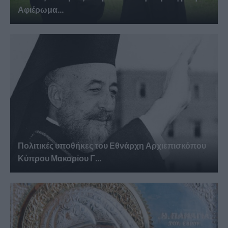
Αφιέρωμα...
Πολιτικές υποθήκες του Εθνάρχη Αρχιεπισκόπου
Κύπρου Μακαρίου Γ...