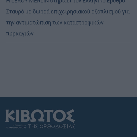
Η LEROY MERLIN στηρίζει τον Ελληνικό Ερυθρό
Σταυρό με δωρεά επιχειρησιακού εξοπλισμού για
την αντιμετώπιση των καταστροφικών
πυρκαγιών