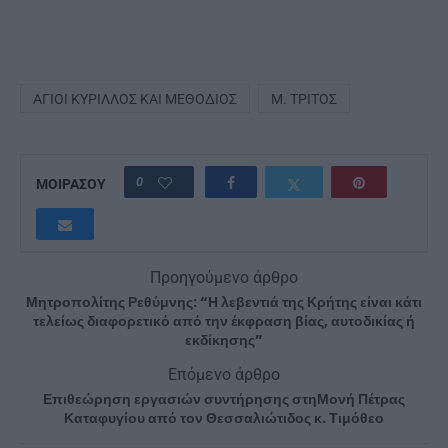
ΆΓΙΟΙ ΚΎΡΙΛΛΟΣ ΚΑΙ ΜΕΘΌΔΙΟΣ
Μ. ΤΡΊΤΟΣ
0
ΜΟΙΡΑΣΟΥ
Προηγούμενο άρθρο
Μητροπολίτης Ρεθύμνης: “Η λεβεντιά της Κρήτης είναι κάτι
τελείως διαφορετικό από την έκφραση βίας, αυτοδικίας ή
εκδίκησης”
Επόμενο άρθρο
Επιθεώρηση εργασιών συντήρησης στηΜονή Πέτρας
Καταφυγίου από τον Θεσσαλιώτιδος κ. Τιμόθεο