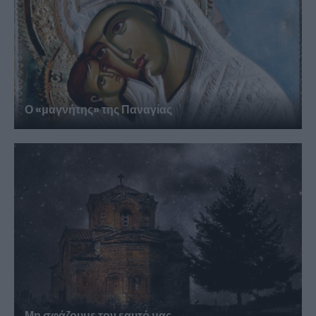
Ο «μαγνήτης» της Παναγίας
Μη σφάζουμε τον εαυτό μας