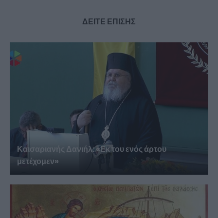
ΔΕΙΤΕ ΕΠΙΣΗΣ
Καισαριανής Δανιήλ: «Εκ του ενός άρτου
μετέχομεν»