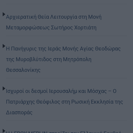
Αρχιερατική Θεία Λειτουργία στη Μονή
Μεταμορφώσεως Σωτήρος Χορτιάτη
Η Πανήγυρις της Ιεράς Μονής Αγίας Θεοδώρας
της Μυροβλύτιδος στη Μητρόπολη
Θεσσαλονίκης
Ισχυροί οι δεσμοί Ιερουσαλήμ και Μόσχας – Ο
Πατριάρχης Θεόφιλος στη Ρωσική Εκκλησία της
Διασποράς