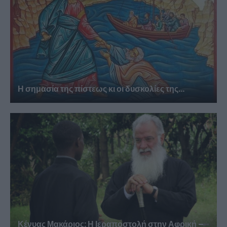
Η σημασία της πίστεως κι οι δυσκολίες της...
Κένυας Μακάριος: Η Ιεραποστολή στην Αφρική –