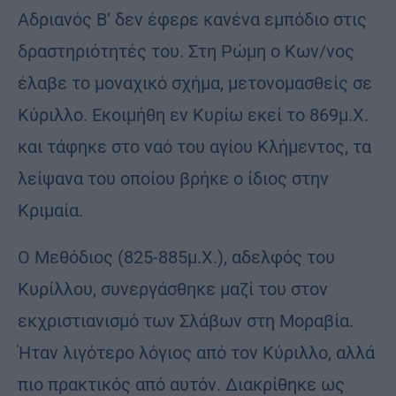
Αδριανός Β’ δεν έφερε κανένα εμπόδιο στις
δραστηριότητές του. Στη Ρώμη ο Κων/νος
έλαβε το μοναχικό σχήμα, μετονομασθείς σε
Κύριλλο. Εκοιμήθη εν Κυρίω εκεί το 869μ.Χ.
και τάφηκε στο ναό του αγίου Κλήμεντος, τα
λείψανα του οποίου βρήκε ο ίδιος στην
Κριμαία.
Ο Μεθόδιος (825-885μ.Χ.), αδελφός του
Κυρίλλου, συνεργάσθηκε μαζί του στον
εκχριστιανισμό των Σλάβων στη Μοραβία.
Ήταν λιγότερο λόγιος από τον Κύριλλο, αλλά
πιο πρακτικός από αυτόν. Διακρίθηκε ως