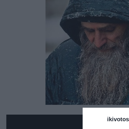
ikivotos