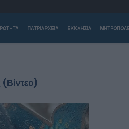
ΙΡΌΤΗΤΑ
ΠΑΤΡΙΑΡΧΕΊΑ
ΕΚΚΛΗΣΊΑ
ΜΗΤΡΟΠΌΛΕ
 (Βίντεο)