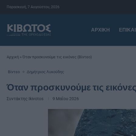
Παρασκευή, 7 Αυγούστου, 2026
ΑΡΧΙΚΉ
ΕΠΙΚΑ
Αρχική
»
Όταν προσκυνούμε τις εικόνες (Βίντεο)
Βίντεο
Δημήτριος Λυκούδης
Όταν προσκυνούμε τις εικόνες
Συντάκτης
Ikivotos
9 Μαΐου 2026