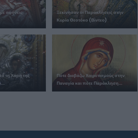
 με αφήνεις
Ξεκίνησαν οι Παρακλήσεις στην
Κυρία Θεοτόκο (Βίντεο)
πό τη Χάρη της
Πότε διαβάζω Χαιρετισμούς στην
...
Παναγία και πότε Παράκληση...