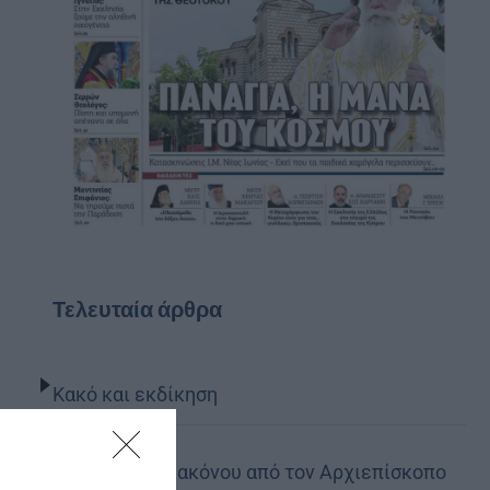
Τελευταία άρθρα
Κακό και εκδίκηση
Χειροτονία Διακόνου από τον Αρχιεπίσκοπο