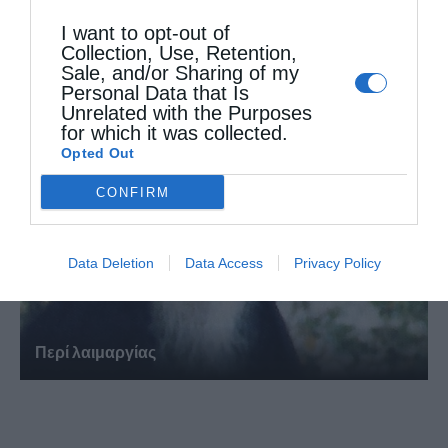
I want to opt-out of
Collection, Use, Retention,
Όταν είσαι ευλαβής
Sale, and/or Sharing of my
Personal Data that Is
Unrelated with the Purposes
for which it was collected.
Opted Out
CONFIRM
Data Deletion
Data Access
Privacy Policy
Περί λαιμαργίας