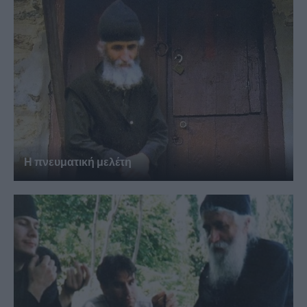
Η πνευματική μελέτη