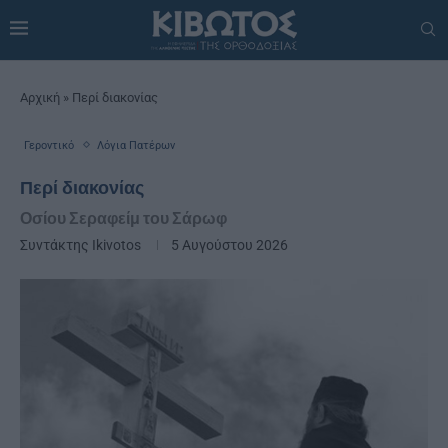
Αρχική
»
Περί διακονίας
Γεροντικό
Λόγια Πατέρων
Περί διακονίας
Οσίου Σεραφείμ του Σάρωφ
Συντάκτης
Ikivotos
5 Αυγούστου 2026