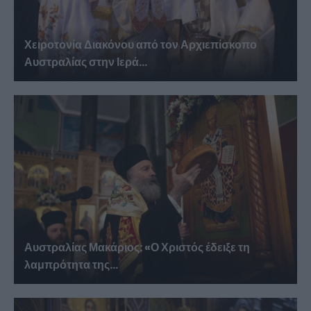
Χειροτονία Διακόνου από τον Αρχιεπίσκοπο
Αυστραλίας στην Ιερά...
Αυστραλίας Μακάριος: «Ο Χριστός έδειξε τη
λαμπρότητα της...