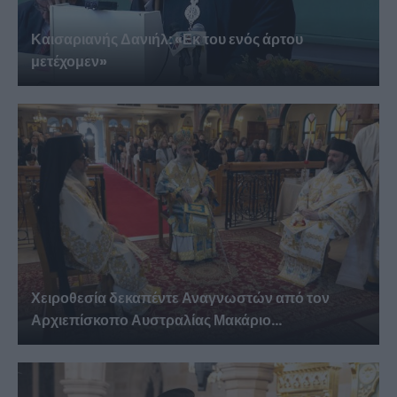
Καισαριανής Δανιήλ: «Εκ του ενός άρτου
μετέχομεν»
Χειροθεσία δεκαπέντε Αναγνωστών από τον
Αρχιεπίσκοπο Αυστραλίας Μακάριο...