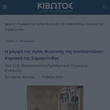
Αρχική
»
Η μορφή της Αγίας Φωτεινής της Ισαποστόλου- Κυριακή της
Σαμαρείτιδας
Άρθρα
Πατριαρχεία
Η μορφή της Αγίας Φωτεινής της Ισαποστόλου-
Κυριακή της Σαμαρείτιδας
Του Σεβ. Μητροπολίτη Ζιμπάμπουε Σεραφείμ
Κυκκώτη
Συντάκτης
Ikivotos
9 Μαΐου 2026