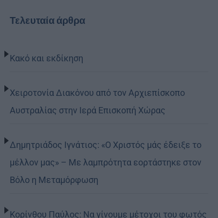
Τελευταία άρθρα
Κακό και εκδίκηση
Χειροτονία Διακόνου από τον Αρχιεπίσκοπο
Αυστραλίας στην Ιερά Επισκοπή Χώρας
Δημητριάδος Ιγνάτιος: «Ο Χριστός μάς έδειξε το
μέλλον μας» – Με λαμπρότητα εορτάστηκε στον
Βόλο η Μεταμόρφωση
Κορίνθου Παύλος: Να γίνουμε μέτοχοι του φωτός