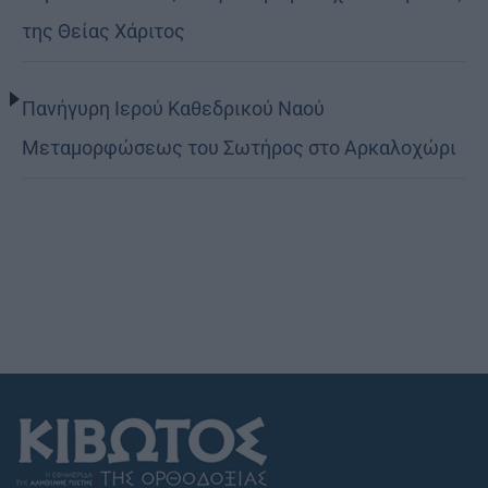
της Θείας Χάριτος
Πανήγυρη Ιερού Καθεδρικού Ναού
Μεταμορφώσεως του Σωτήρος στο Αρκαλοχώρι