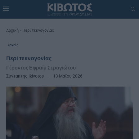
Αρχική
»
Περί τεκνογονίας
Αρχείο
Περί τεκνογονίας
Γέροντος Εφραίμ Σεραγιώτου
Συντάκτης
Ikivotos
13 Μαΐου 2026