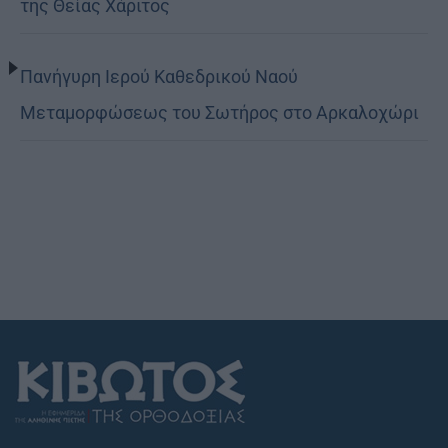
της Θείας Χάριτος
Πανήγυρη Ιερού Καθεδρικού Ναού
Μεταμορφώσεως του Σωτήρος στο Αρκαλοχώρι