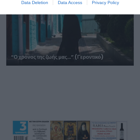
Data Deletion
Data Access
Privacy Policy
“Ο χρόνος της ζωής μας…” (Γεροντικό)