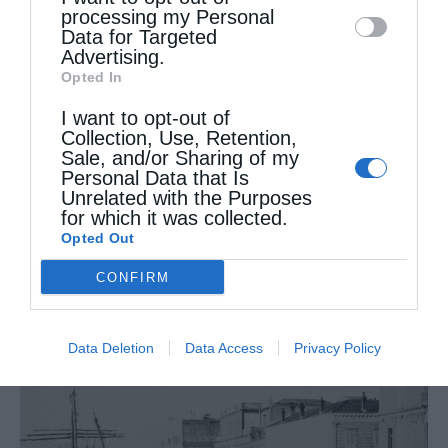
processing my Personal
Data for Targeted
Advertising.
Opted In
I want to opt-out of
Collection, Use, Retention,
Sale, and/or Sharing of my
Personal Data that Is
Unrelated with the Purposes
for which it was collected.
Opted Out
Ο Πρόεδρος του Ελληνικού Ερυθρού Σταυρού
CONFIRM
συναντήθηκε με...
Data Deletion
Data Access
Privacy Policy