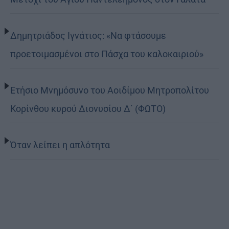
Δημητριάδος Ιγνάτιος: «Να φτάσουμε
προετοιμασμένοι στο Πάσχα του καλοκαιριού»
Ετήσιο Μνημόσυνο του Αοιδίμου Μητροπολίτου
Κορίνθου κυρού Διονυσίου Δ΄ (ΦΩΤΟ)
Όταν λείπει η απλότητα