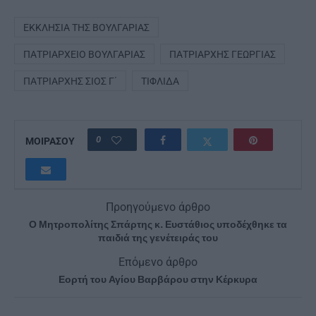
ΕΚΚΛΗΣΊΑ ΤΗΣ ΒΟΥΛΓΑΡΊΑΣ
ΠΑΤΡΙΑΡΧΕΊΟ ΒΟΥΛΓΑΡΊΑΣ
ΠΑΤΡΙΆΡΧΗΣ ΓΕΩΡΓΊΑΣ
ΠΑΤΡΙΆΡΧΗΣ ΣΊΟΣ Γ΄
ΤΙΦΛΊΔΑ
0
ΜΟΙΡΑΣΟΥ
Προηγούμενο άρθρο
Ο Μητροπολίτης Σπάρτης κ. Ευστάθιος υποδέχθηκε τα
παιδιά της γενέτειράς του
Επόμενο άρθρο
Εορτή του Αγίου Βαρβάρου στην Κέρκυρα