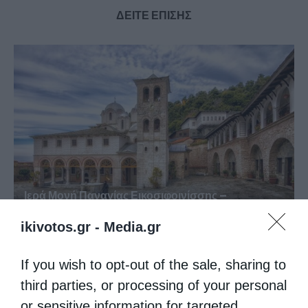
ΔΕΙΤΕ ΕΠΙΣΗΣ
Ιερά Μονή Παναγίας Εικοσιφοινίσσης –
Πρόγραμμα Ακολουθιών
ikivotos.gr -
Media.gr
If you wish to opt-out of the sale, sharing to
third parties, or processing of your personal
or sensitive information for targeted