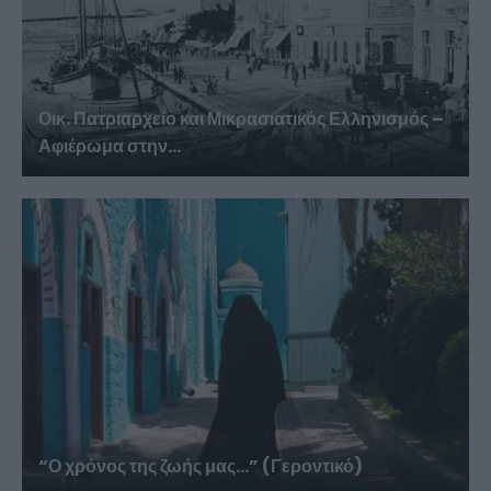
Οικ. Πατριαρχείο και Μικρασιατικός Ελληνισμός –
Αφιέρωμα στην...
“Ο χρόνος της ζωής μας…” (Γεροντικό)