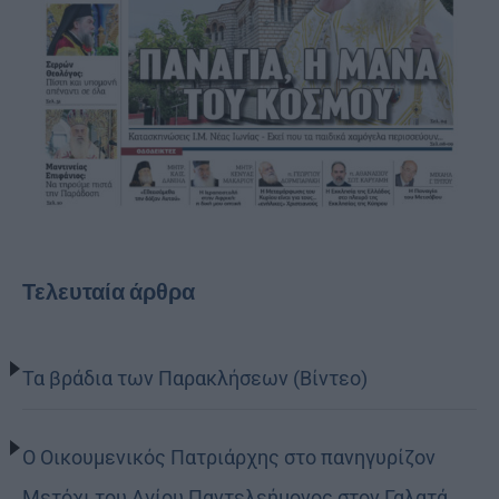
Τελευταία άρθρα
Τα βράδια των Παρακλήσεων (Βίντεο)
Ο Οικουμενικός Πατριάρχης στο πανηγυρίζον
Μετόχι του Αγίου Παντελεήμονος στον Γαλατά