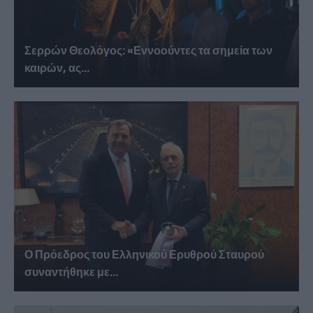
Σερρών Θεολόγος: «Εννοούντες τα σημεία των
καιρών, ας...
Ο Πρόεδρος του Ελληνικού Ερυθρού Σταυρού
συναντήθηκε με...