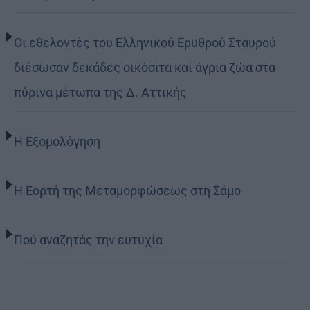
Οι εθελοντές του Ελληνικού Ερυθρού Σταυρού
διέσωσαν δεκάδες οικόσιτα και άγρια ζώα στα
πύρινα μέτωπα της Δ. Αττικής
Η Εξομολόγηση
Η Εορτή της Μεταμορφώσεως στη Σάμο
Πού αναζητάς την ευτυχία