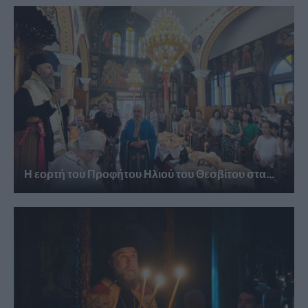
Η εορτή του Προφήτου Ηλιού του Θεσβίτου στα...