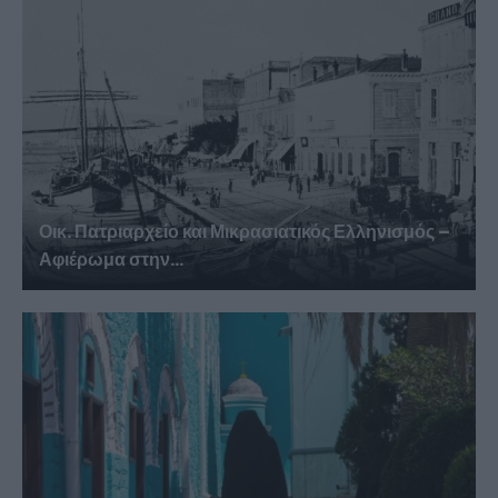
Οικ. Πατριαρχείο και Μικρασιατικός Ελληνισμός –
Αφιέρωμα στην...